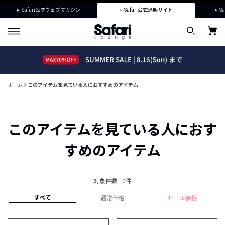
Safari公式ウェブマガジン
Safari公式通販サイト
Sa
ホーム
このアイテムを見ている人におすすめのアイテム
このアイテムを見ている人におす
すめのアイテム
対象件数 : 0件
すべて
通常価格
セール価格