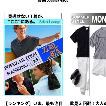
最新の読みもの
【ランキング】いま、最も注目
重見え回避！大人