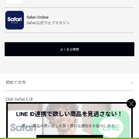
Safari Online
Safari公式ウェブマガジン
よくある質問
初めての方
Club Safariとは
LINE ID連携で欲しい商品を見逃さない！
ショッピングガイド
欲しい商品の買い逃しを防ぐ便利な通知をお届けします。
会社概要・規約