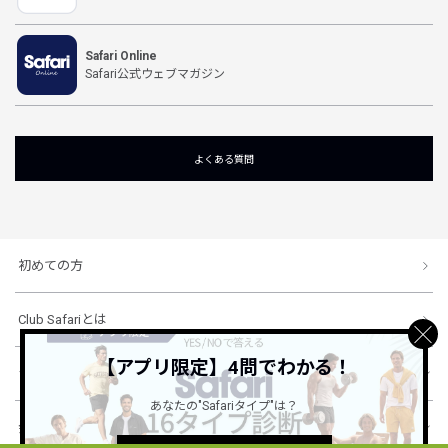
Safari Online
Safari公式ウェブマガジン
よくある質問
初めての方
Club Safariとは
【アプリ限定】4問でわかる！
ショッピングガイド
あなたの"Safariタイプ"は？
会社概要・規約