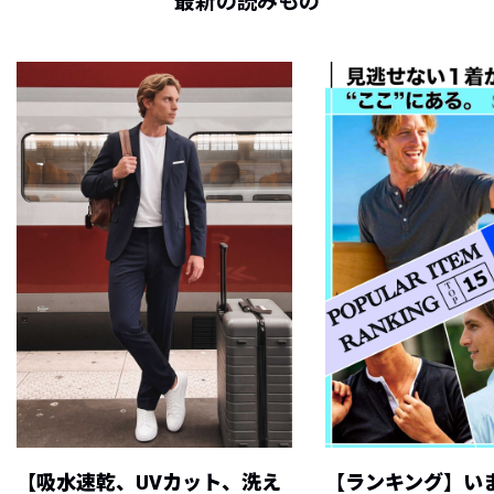
最新の読みもの
【吸水速乾、UVカット、洗え
【ランキング】い