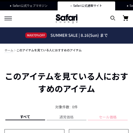
Safari公式ウェブマガジン
Safari公式通販サイト
Sa
ホーム
このアイテムを見ている人におすすめのアイテム
このアイテムを見ている人におす
すめのアイテム
対象件数 : 0件
すべて
通常価格
セール価格