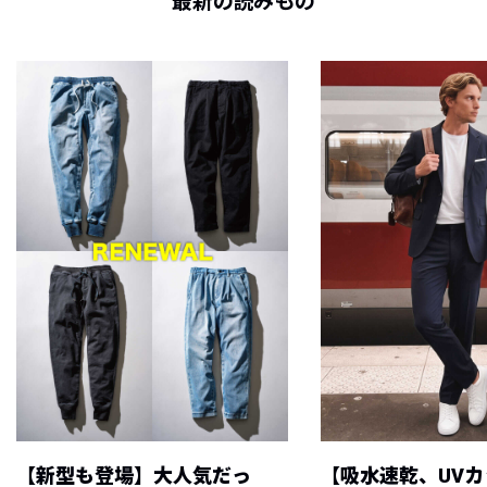
最新の読みもの
【新型も登場】大人気だっ
【吸水速乾、UV