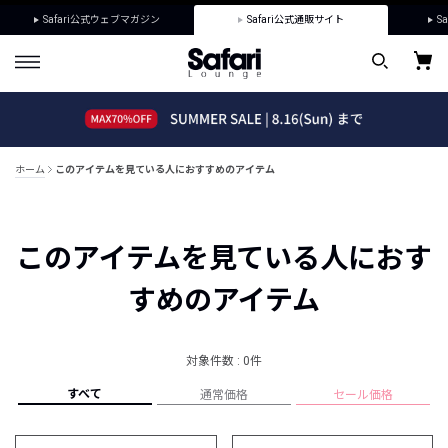
Safari公式ウェブマガジン
Safari公式通販サイト
Sa
ホーム
このアイテムを見ている人におすすめのアイテム
このアイテムを見ている人におす
すめのアイテム
対象件数 : 0件
すべて
通常価格
セール価格