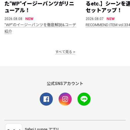
た”WP”イージーパンツがリニ
るetc.】シーン
ューアル！
セットアップ！
NEW
NEW
2026.08.08
2026.08.07
“WP”のイージーパンツを徹底解説&コーデ
RECOMMEND ITEM vol.33
紹介
すべて見る
公式SNSアカウント
Safari Lounge アプリ