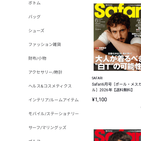
ボトム
バッグ
シューズ
ファッション雑貨
財布/小物
アクセサリー/時計
SAFARI
Safari6月号［ポール・メス
ヘルス&コスメティクス
ル］2026年【送料無料】
¥1,100
インテリア/ルームアイテム
モバイル/ステーショナリー
サーフ/マリングッズ