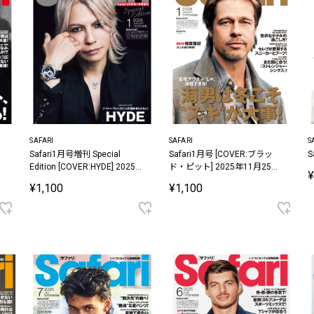
SAFARI
SAFARI
S
Safari1月号増刊 Special
Safari1月号 [COVER:ブラッ
S
Edition [COVER:HYDE] 2025年
ド・ピット] 2025年11月25日
¥
11月25日発売 【送料無料】
発売
¥1,100
¥1,100