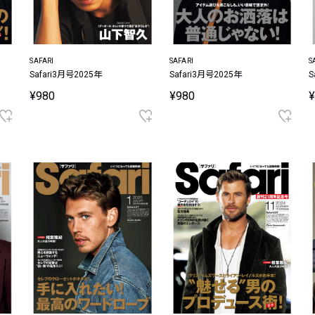
SAFARI
SAFARI
S
Safari3月号2025年
Safari3月号2025年
S
¥980
¥980