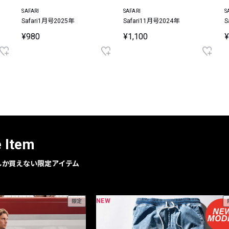
SAFARI
SAFARI
S
Safari1月号2025年
Safari11月号2024年
S
¥980
¥1,100
¥
e Item
geでしか買えない限定アイテム
NEW
限定