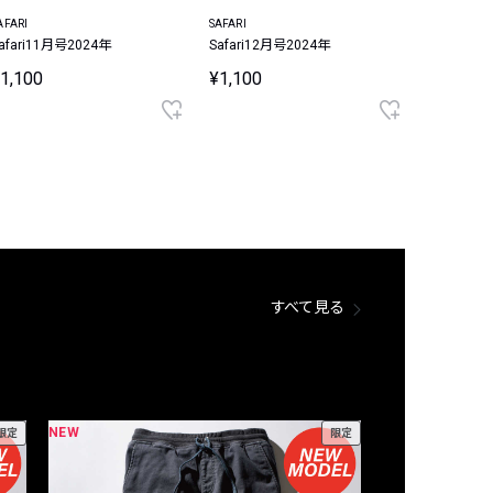
AFARI
SAFARI
afari11月号2024年
Safari12月号2024年
1,100
¥1,100
すべて見る
NEW
NEW
限定
限定