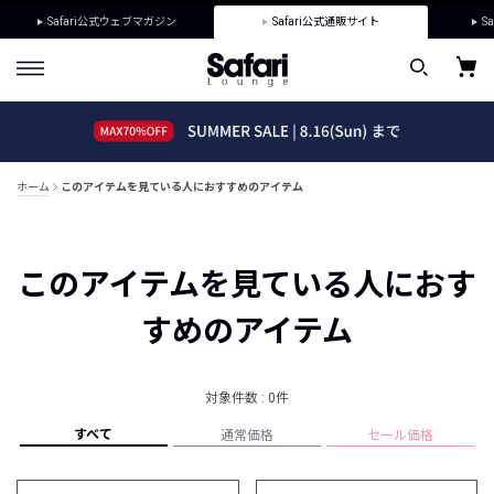
Safari公式ウェブマガジン
Safari公式通販サイト
Sa
ホーム
このアイテムを見ている人におすすめのアイテム
このアイテムを見ている人におす
すめのアイテム
対象件数 : 0件
すべて
通常価格
セール価格