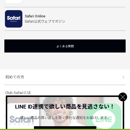
Safari Online
Safari公式ウェブマガジン
よくある質問
初めての方
Club Safariとは
LINE ID連携で欲しい商品を見逃さない！
ショッピングガイド
欲しい商品の買い逃しを防ぐ便利な通知をお届けします。
会社概要・規約