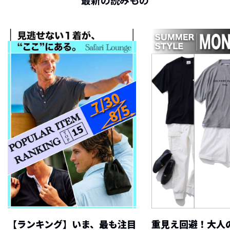
最新の読みもの
【ランキング】いま、最も注目
重見え回避！大人