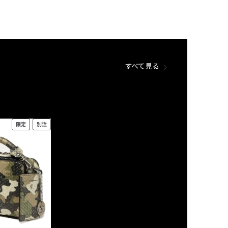
すべて見る
限定
別注