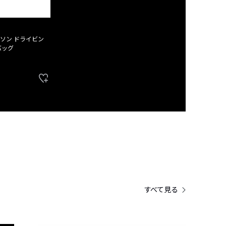
ソン ドライビン
バッグ
すべて見る