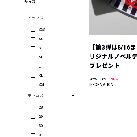
サイズ
トップス
XXS
XS
【第3弾は8/16
S
リジナルノベル
M
プレゼント
L
XL
NEW
2026.08.03
INFORMATION
XXL
ボトムス
28
29
30
31