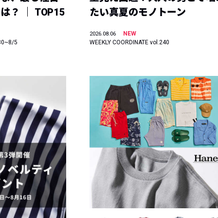
？ ｜ TOP15
たい真夏のモノトーン
NEW
2026.08.06
30~8/5
WEEKLY COORDINATE vol.240