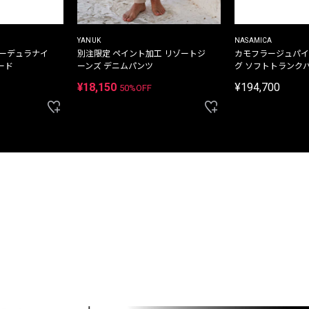
YANUK
NASAMICA
コーデュラナイ
別注限定 ペイント加工 リゾートジ
カモフラージュパイ
ード
ーンズ デニムパンツ
グ ソフトトランク
¥18,150
¥194,700
50%OFF