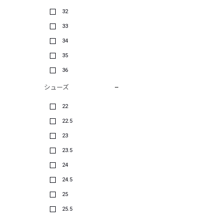
32
33
34
35
36
シューズ
22
22.5
23
23.5
24
24.5
25
25.5