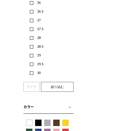
26
26.5
27
27.5
28
28.5
29
29.5
30
クリア
絞り込む
カラー