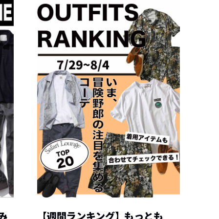
み
【週間ランキング】もっとも