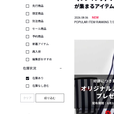
が集まるアイテムは
先行商品
限定商品
NEW
2026.08.06
別注商品
POPULAR ITEM RANKING 7/
セール商品
予約商品
新着アイテム
再入荷
編集部おすすめ
在庫状況
在庫あり
在庫なし含む
クリア
絞り込む