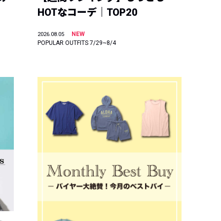
HOTなコーデ｜TOP20
NEW
2026.08.05
POPULAR OUTFITS 7/29~8/4