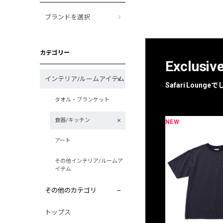
ブランドを選択
カテゴリー
Exclusiv
インテリア/ルームアイテム
Safari Loun
タオル・ブランケット
食器/キッチン
NEW
アート
その他インテリア/ルームア
イテム
その他のカテゴリ
トップス