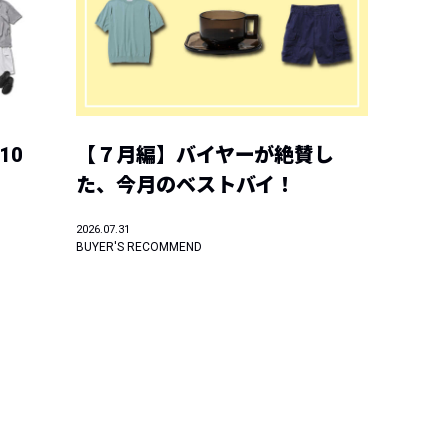
10
【７月編】バイヤーが絶賛し
た、今月のベストバイ！
2026.07.31
BUYER'S RECOMMEND