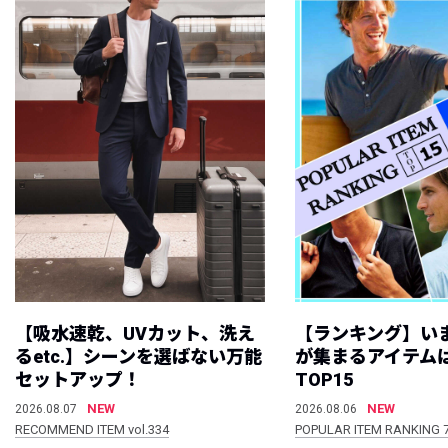
【吸水速乾、UVカット、洗え
【ランキング】い
るetc.】シーンを選ばない万能
が集まるアイテムは
セットアップ！
TOP15
NEW
NEW
2026.08.07
2026.08.06
RECOMMEND ITEM vol.334
POPULAR ITEM RANKING 