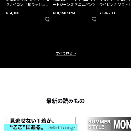
ラナイロン 半袖ラッシュガ
ートジーンズ デニムパンツ
ライビング ソフト
ード
バッグ
¥14,300
¥18,150
50%OFF
¥194,700
すべて見る
最新の読みもの