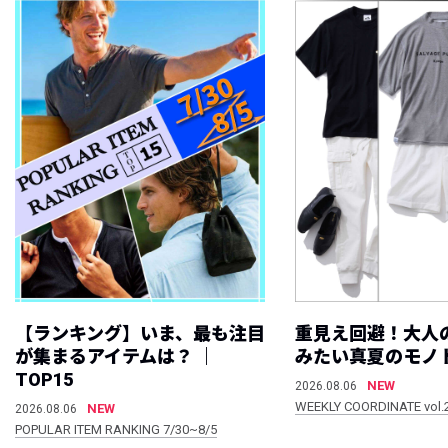
【ランキング】いま、最も注目
重見え回避！大人
が集まるアイテムは？ ｜
みたい真夏のモノ
TOP15
NEW
2026.08.06
WEEKLY COORDINATE vol.
NEW
2026.08.06
POPULAR ITEM RANKING 7/30~8/5