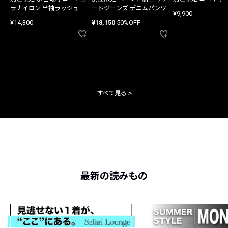
ラナイロン 半袖ラッシュガ
ートジーンズ デニムパンツ
¥9,900
ード
¥14,300
¥18,150
50%OFF
すべて見る
最新の読みもの