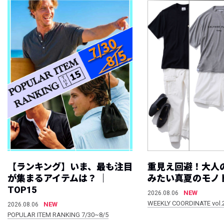
【ランキング】いま、最も注目
重見え回避！大人
が集まるアイテムは？ ｜
みたい真夏のモノ
TOP15
NEW
2026.08.06
WEEKLY COORDINATE vol.
NEW
2026.08.06
POPULAR ITEM RANKING 7/30~8/5