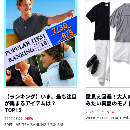
【ランキング】いま、最も注目
重見え回避！大人
が集まるアイテムは？ ｜
みたい真夏のモノ
TOP15
NEW
2026.08.06
WEEKLY COORDINATE vol.
NEW
2026.08.06
POPULAR ITEM RANKING 7/30~8/5