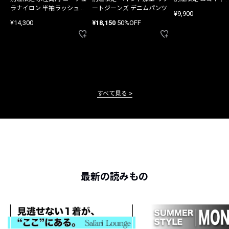
ラナイロン 半袖ラッシュガ
ートジーンズ デニムパンツ
¥9,900
ード
¥14,300
¥18,150
50%OFF
すべて見る
最新の読みもの