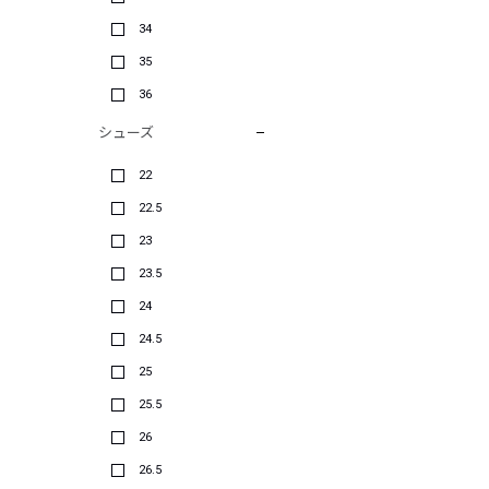
34
35
36
シューズ
22
22.5
23
23.5
24
24.5
25
25.5
26
26.5