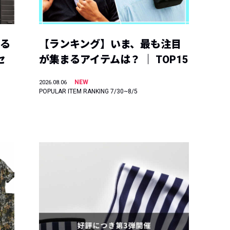
える
【ランキング】いま、最も注目
セ
が集まるアイテムは？ ｜ TOP15
NEW
2026.08.06
POPULAR ITEM RANKING 7/30~8/5