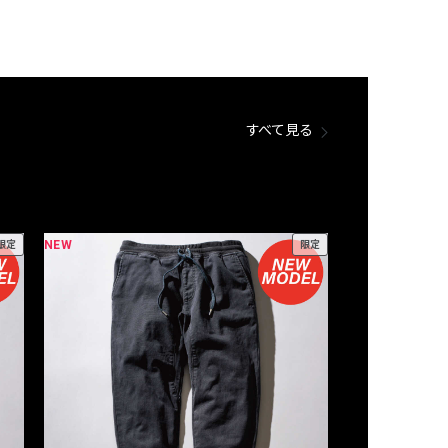
すべて見る
NEW
NEW
限定
限定