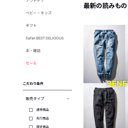
アウトドア
最新の読みもの
ベビー・キッズ
ギフト
Safari BEST DELICIOUS
本・雑誌
セール
こだわり条件
販売タイプ
通常商品
先行商品
限定商品