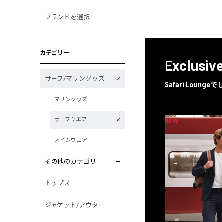
ブランドを選択
カテゴリー
Exclusiv
サーフ/マリングッズ
Safari Loun
マリングッズ
サーフウエア
NEW
NEW
限定
別注
スイムウェア
その他のカテゴリ
トップス
ジャケット/アウター