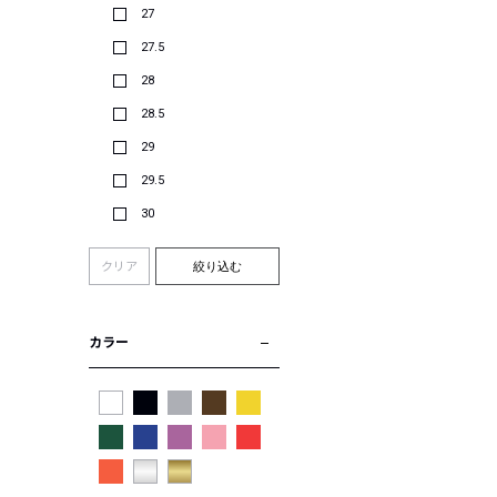
27
27.5
28
28.5
29
29.5
30
クリア
絞り込む
カラー