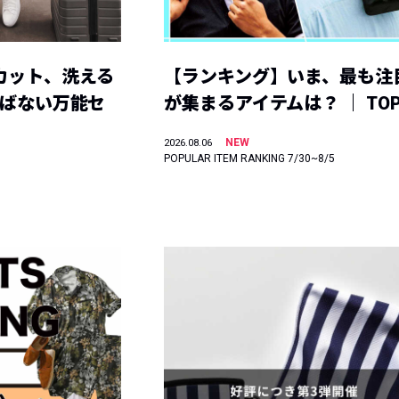
カット、洗える
【ランキング】いま、最も注
選ばない万能セ
が集まるアイテムは？ ｜ TOP
NEW
2026.08.06
POPULAR ITEM RANKING 7/30~8/5