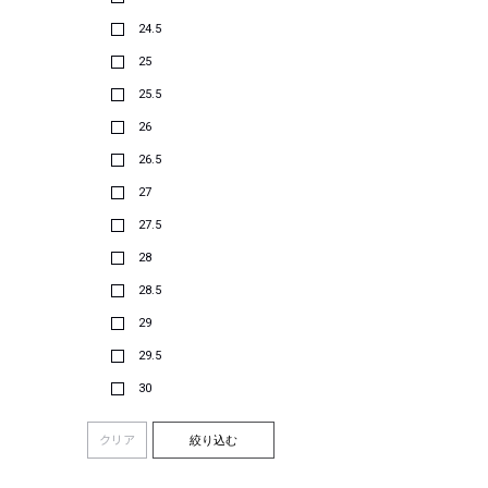
24.5
25
25.5
26
26.5
27
27.5
28
28.5
29
29.5
30
クリア
絞り込む