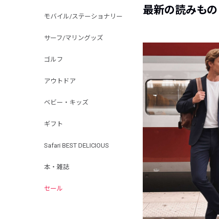
最新の読みもの
モバイル/ステーショナリー
サーフ/マリングッズ
ゴルフ
アウトドア
ベビー・キッズ
ギフト
Safari BEST DELICIOUS
本・雑誌
セール