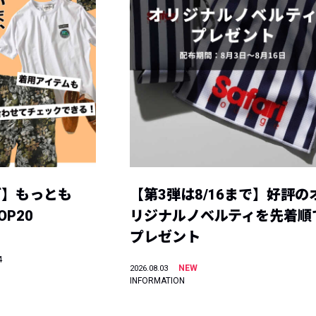
グ】もっとも
【第3弾は8/16まで】好評の
P20
リジナルノベルティを先着順
プレゼント
4
NEW
2026.08.03
INFORMATION