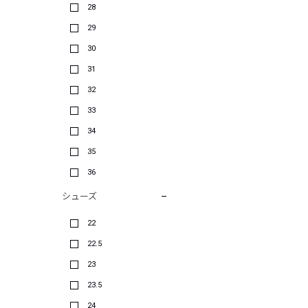
28
29
30
31
32
33
34
35
36
シューズ
22
22.5
23
23.5
24