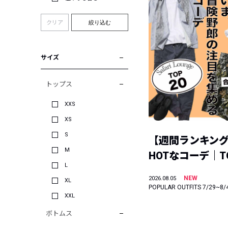
クリア
絞り込む
サイズ
トップス
XXS
XS
S
【週間ランキン
M
HOTなコーデ｜TO
L
NEW
2026.08.05
XL
POPULAR OUTFITS 7/29~8/
XXL
ボトムス