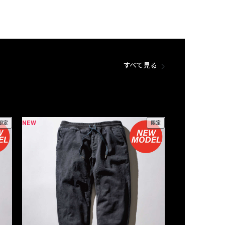
すべて見る
NEW
NEW
限定
限定