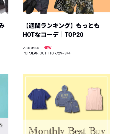
み
【週間ランキング】もっとも
HOTなコーデ｜TOP20
NEW
2026.08.05
POPULAR OUTFITS 7/29~8/4