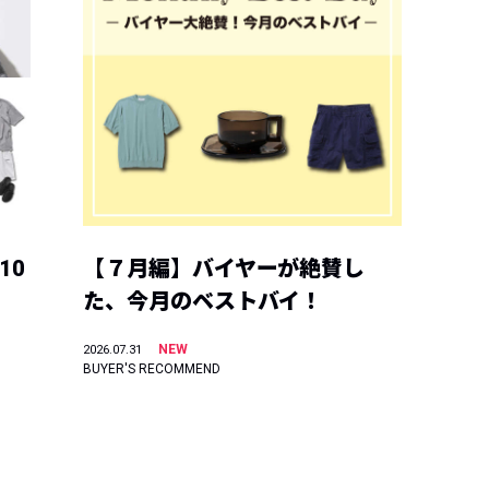
10
【７月編】バイヤーが絶賛し
た、今月のベストバイ！
NEW
2026.07.31
BUYER'S RECOMMEND