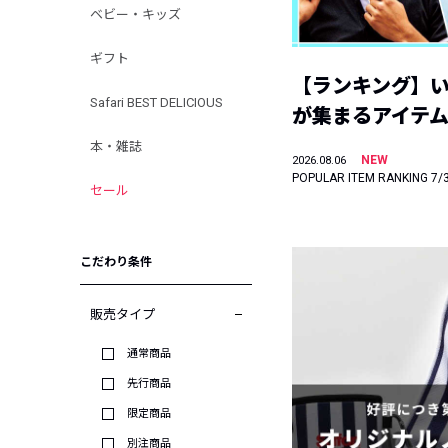
ベビー・キッズ
ギフト
【ランキング】
Safari BEST DELICIOUS
が集まるアイテムは
本・雑誌
NEW
2026.08.06
POPULAR ITEM RANKING 7/
セール
こだわり条件
販売タイプ
通常商品
先行商品
限定商品
別注商品