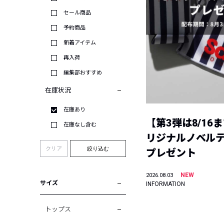
セール商品
予約商品
新着アイテム
再入荷
編集部おすすめ
在庫状況
在庫あり
【第3弾は8/16
在庫なし含む
リジナルノベル
クリア
絞り込む
プレゼント
NEW
2026.08.03
サイズ
INFORMATION
トップス