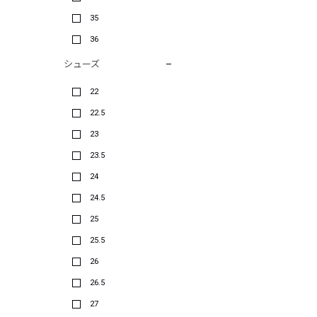
35
36
シューズ
22
22.5
23
23.5
24
24.5
25
25.5
26
26.5
27