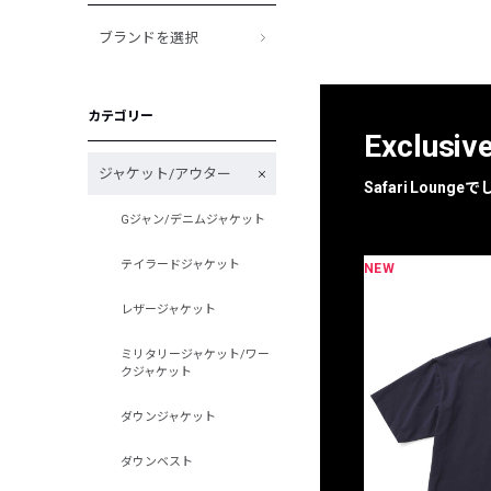
ブランドを選択
カテゴリー
Exclusiv
ジャケット/アウター
Safari Loun
Gジャン/デニムジャケット
テイラードジャケット
NEW
限定
別注
レザージャケット
ミリタリージャケット/ワー
クジャケット
ダウンジャケット
ダウンベスト