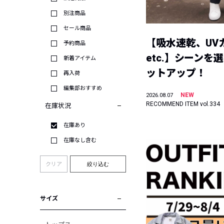
別注商品
セール商品
【吸水速乾、UV
予約商品
etc.】シーンを
新着アイテム
ットアップ！
再入荷
編集部おすすめ
NEW
2026.08.07
RECOMMEND ITEM vol.334
在庫状況
在庫あり
在庫なし含む
クリア
絞り込む
サイズ