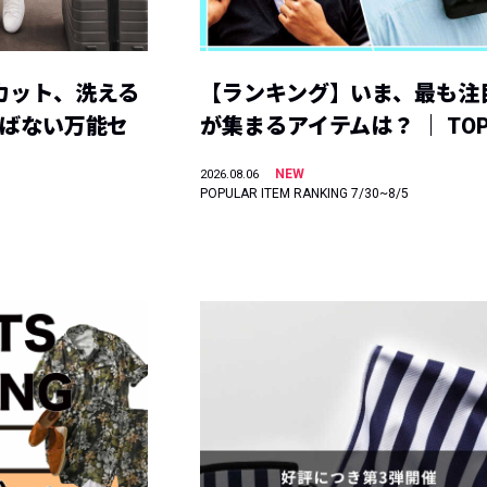
カット、洗える
【ランキング】いま、最も注
選ばない万能セ
が集まるアイテムは？ ｜ TOP
NEW
2026.08.06
POPULAR ITEM RANKING 7/30~8/5