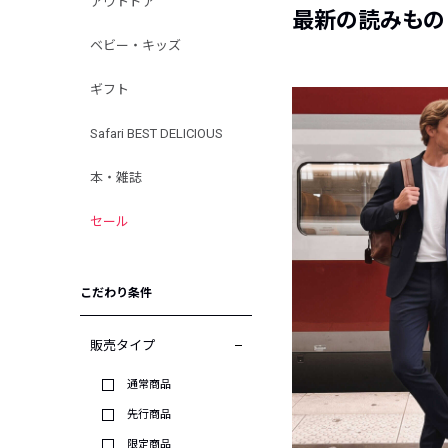
アウトドア
最新の読みもの
ベビー・キッズ
ギフト
Safari BEST DELICIOUS
本・雑誌
セール
こだわり条件
販売タイプ
通常商品
先行商品
限定商品