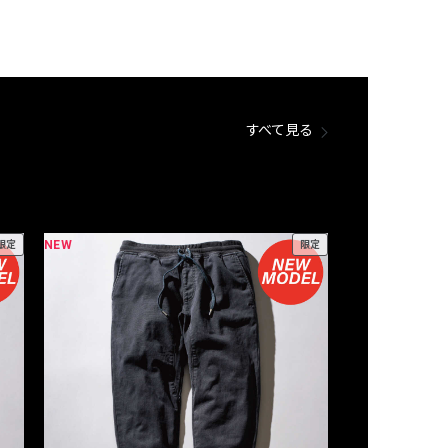
すべて見る
NEW
NEW
限定
限定