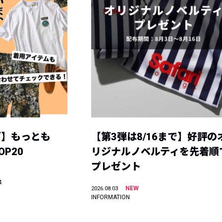
グ】もっとも
【第3弾は8/16まで】好評の
P20
リジナルノベルティを先着順
プレゼント
4
NEW
2026.08.03
INFORMATION