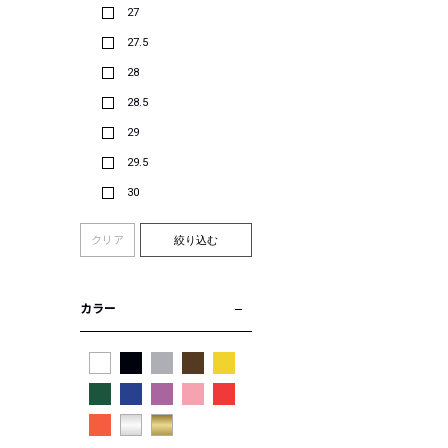
27
27.5
28
28.5
29
29.5
30
クリア
絞り込む
カラー