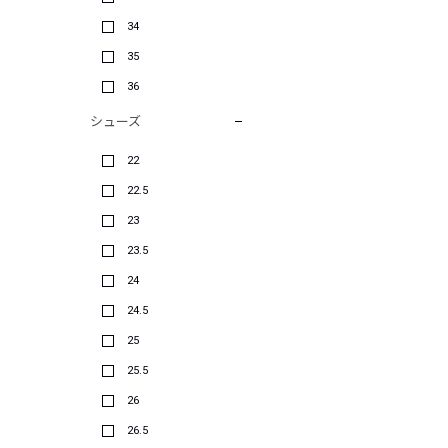
34
35
36
シューズ
22
22.5
23
23.5
24
24.5
25
25.5
26
26.5