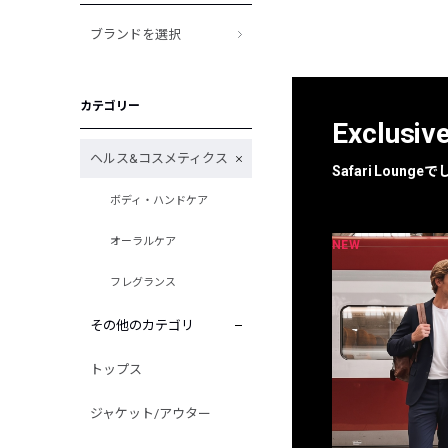
ブランドを選択
カテゴリー
Exclusiv
ヘルス&コスメティクス
Safari Loun
ボディ・ハンドケア
オーラルケア
NEW
NEW
限定
別注
フレグランス
その他のカテゴリ
トップス
ジャケット/アウター