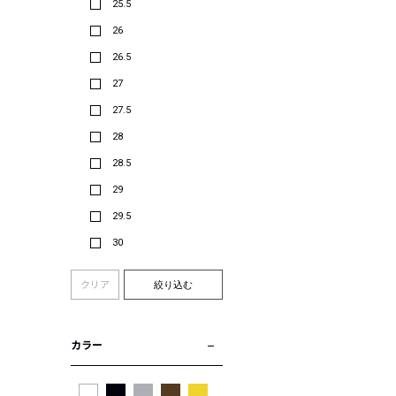
25.5
26
26.5
27
27.5
28
28.5
29
29.5
30
クリア
絞り込む
カラー