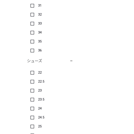
31
32
33
34
35
36
シューズ
22
22.5
23
23.5
24
24.5
25