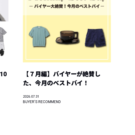
10
【７月編】バイヤーが絶賛し
た、今月のベストバイ！
2026.07.31
BUYER'S RECOMMEND