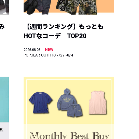
み
【週間ランキング】もっとも
HOTなコーデ｜TOP20
NEW
2026.08.05
POPULAR OUTFITS 7/29~8/4