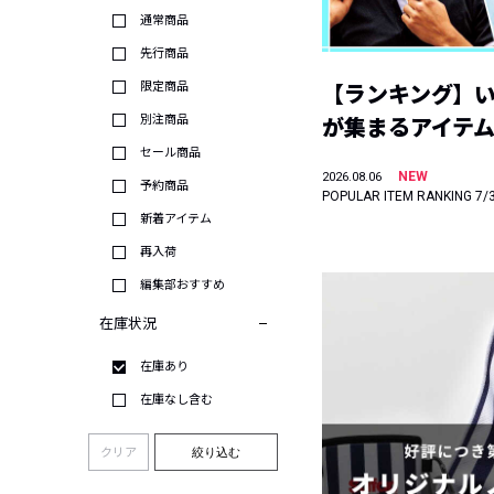
通常商品
先行商品
限定商品
【ランキング】
別注商品
が集まるアイテムは
セール商品
NEW
2026.08.06
予約商品
POPULAR ITEM RANKING 7/
新着アイテム
再入荷
編集部おすすめ
在庫状況
在庫あり
在庫なし含む
クリア
絞り込む