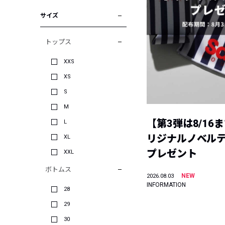
サイズ
トップス
XXS
XS
S
M
【第3弾は8/16
L
リジナルノベル
XL
プレゼント
XXL
ボトムス
NEW
2026.08.03
INFORMATION
28
29
30