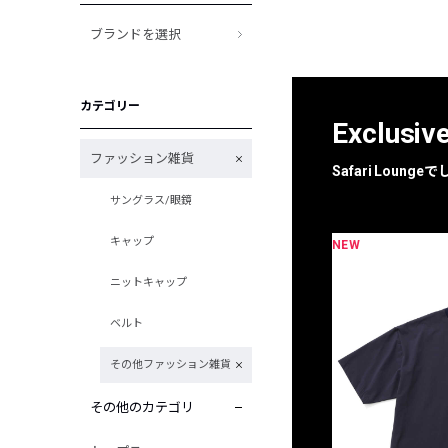
ブランドを選択
カテゴリー
Exclusiv
ファッション雑貨
Safari Loun
サングラス/眼鏡
キャップ
NEW
限定
別注
ニットキャップ
ベルト
その他ファッション雑貨
その他のカテゴリ