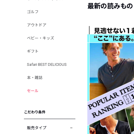
最新の読みもの
ゴルフ
アウトドア
ベビー・キッズ
ギフト
Safari BEST DELICIOUS
本・雑誌
セール
こだわり条件
販売タイプ