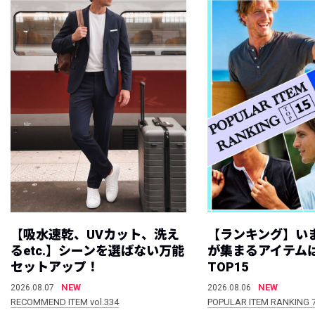
【吸水速乾、UVカット、洗え
【ランキング】い
るetc.】シーンを選ばない万能
が集まるアイテムは
セットアップ！
TOP15
NEW
NEW
2026.08.07
2026.08.06
RECOMMEND ITEM vol.334
POPULAR ITEM RANKING 