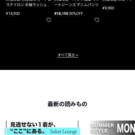
ラナイロン 半袖ラッシュガ
ートジーンズ デニムパンツ
¥9,900
ード
¥14,300
¥18,150
50%OFF
すべて見る
最新の読みもの