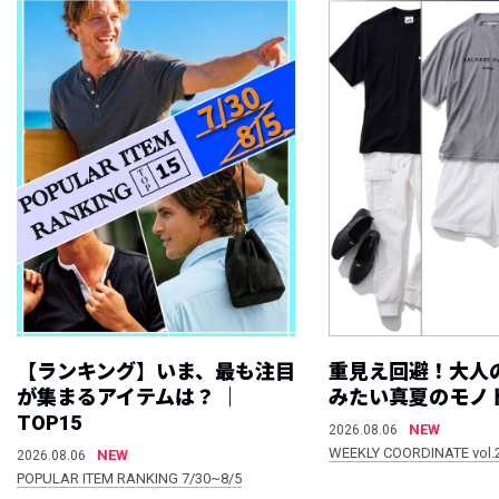
【ランキング】いま、最も注目
重見え回避！大人
が集まるアイテムは？ ｜
みたい真夏のモノ
TOP15
NEW
2026.08.06
WEEKLY COORDINATE vol.
NEW
2026.08.06
POPULAR ITEM RANKING 7/30~8/5