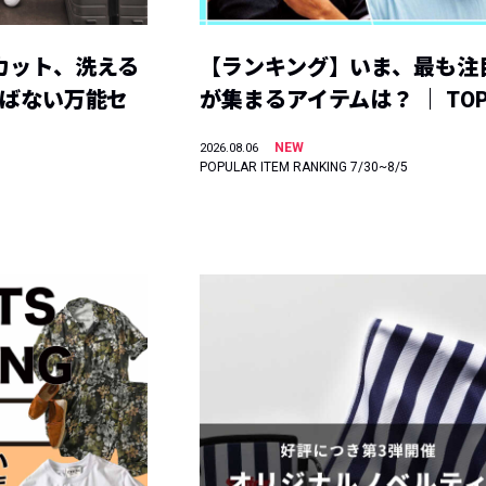
カット、洗える
【ランキング】いま、最も注
選ばない万能セ
が集まるアイテムは？ ｜ TOP
NEW
2026.08.06
POPULAR ITEM RANKING 7/30~8/5