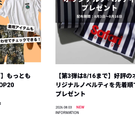
グ】もっとも
【第3弾は8/16まで】好評の
P20
リジナルノベルティを先着順
プレゼント
4
NEW
2026.08.03
INFORMATION