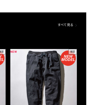
すべて見る
NEW
NEW
限定
限定