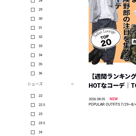
28
29
30
31
32
33
34
35
36
【週間ランキン
シューズ
HOTなコーデ｜TO
22
NEW
2026.08.05
POPULAR OUTFITS 7/29~8/
22.5
23
23.5
24