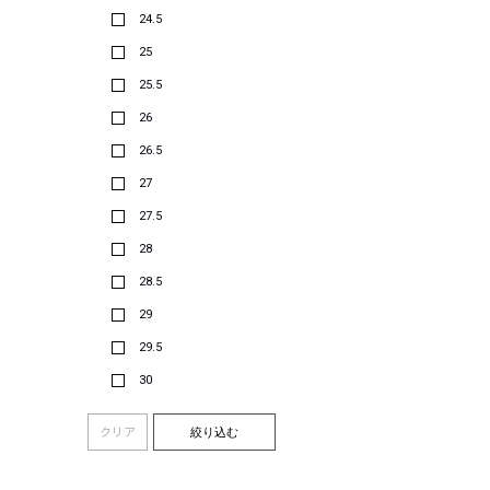
24.5
25
25.5
26
26.5
27
27.5
28
28.5
29
29.5
30
クリア
絞り込む