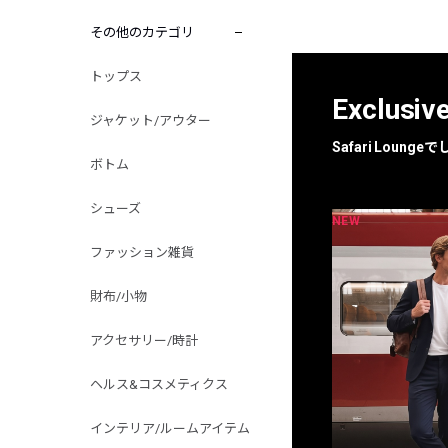
その他のカテゴリ
トップス
Exclusiv
ジャケット/アウター
Safari Loun
ボトム
シューズ
NEW
NEW
限定
別注
ファッション雑貨
財布/小物
アクセサリー/時計
ヘルス&コスメティクス
インテリア/ルームアイテム