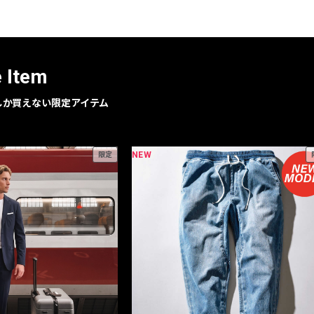
e Item
geでしか買えない限定アイテム
NEW
限定