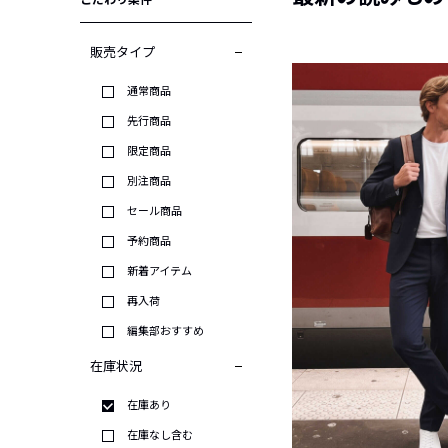
こだわり条件
販売タイプ
通常商品
先行商品
限定商品
別注商品
セール商品
予約商品
新着アイテム
再入荷
編集部おすすめ
在庫状況
在庫あり
在庫なし含む