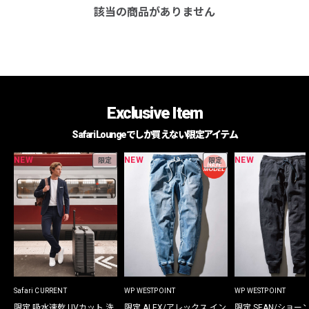
該当の商品がありません
Exclusive Item
Safari Loungeでしか買えない限定アイテム
NEW
NEW
NEW
限定
限定
Safari CURRENT
WP WESTPOINT
WP WESTPOINT
限定 吸水速乾 UVカット 洗
限定 ALEX/アレックス イン
限定 SEAN/ショー