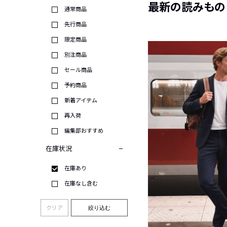
最新の読みもの
通常商品
先行商品
限定商品
別注商品
セール商品
予約商品
新着アイテム
再入荷
編集部おすすめ
在庫状況
在庫あり
在庫なし含む
クリア
絞り込む