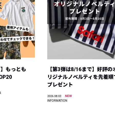
グ】もっとも
【第3弾は8/16まで】好評の
P20
リジナルノベルティを先着順
プレゼント
4
NEW
2026.08.03
INFORMATION