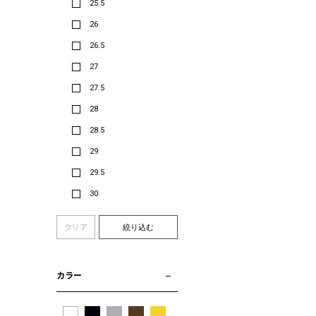
25.5
26
26.5
27
27.5
28
28.5
29
29.5
30
クリア
絞り込む
カラー