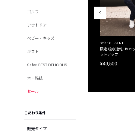
ゴルフ
アウトドア
ベビー・キッズ
ACANTHUS
Safari CURRENT
別注限定 フード付き チェックシャツジャケット
限定 吸水速乾 UVカッ
ギフト
ットアップ
¥31,900
¥49,500
Safari BEST DELICIOUS
本・雑誌
セール
こだわり条件
販売タイプ