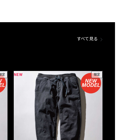
すべて見る
NEW
NEW
限定
限定