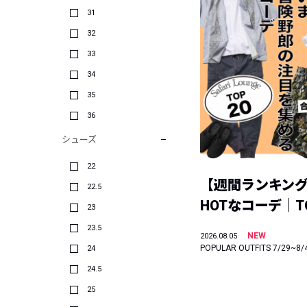
31
32
33
34
35
36
シューズ
22
【週間ランキン
22.5
HOTなコーデ｜TO
23
23.5
NEW
2026.08.05
POPULAR OUTFITS 7/29~8/
24
24.5
25