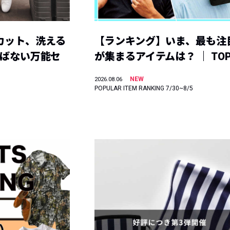
カット、洗える
【ランキング】いま、最も注
選ばない万能セ
が集まるアイテムは？ ｜ TOP
NEW
2026.08.06
POPULAR ITEM RANKING 7/30~8/5