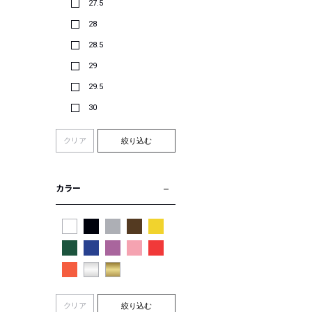
27.5
28
28.5
29
29.5
30
クリア
絞り込む
カラー
クリア
絞り込む