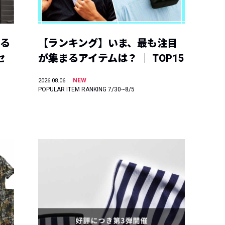
える
【ランキング】いま、最も注目
セ
が集まるアイテムは？ ｜ TOP15
NEW
2026.08.06
POPULAR ITEM RANKING 7/30~8/5