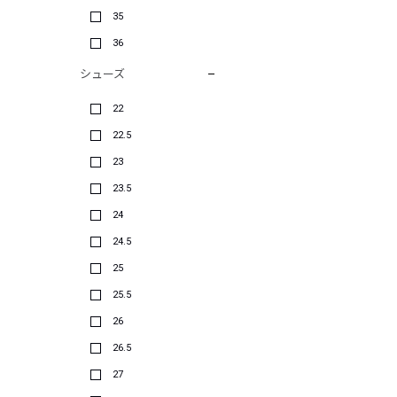
35
36
シューズ
22
22.5
23
23.5
24
24.5
25
25.5
26
26.5
27