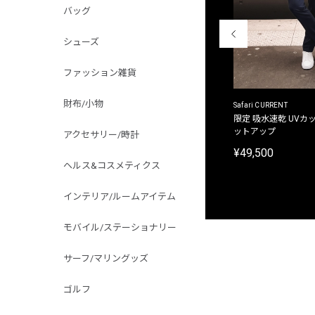
バッグ
シューズ
ファッション雑貨
財布/小物
ACANTHUS
Safari CURRENT
別注限定 フード付き チェックシャツジャケット
限定 吸水速乾 UVカッ
ットアップ
アクセサリー/時計
¥31,900
¥49,500
ヘルス&コスメティクス
インテリア/ルームアイテム
モバイル/ステーショナリー
サーフ/マリングッズ
ゴルフ