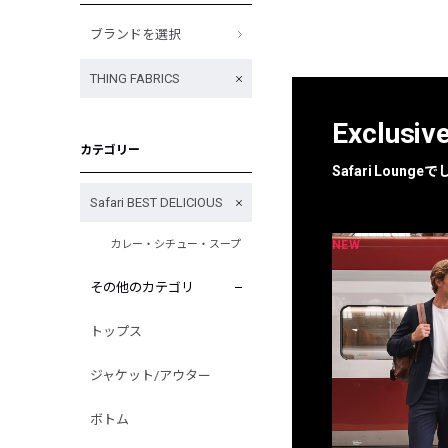
ブランドを選択
THING FABRICS
Exclusiv
カテゴリー
Safari Loun
Safari BEST DELICIOUS
NEW
NEW
カレー・シチュー・スープ
限定
別注
その他のカテゴリ
トップス
ジャケット/アウター
ボトム