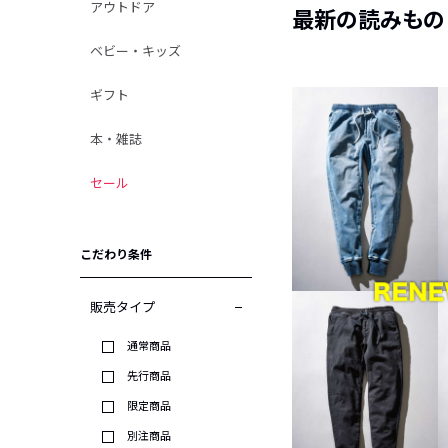
アウトドア
最新の読みもの
ベビー・キッズ
ギフト
本・雑誌
セール
こだわり条件
販売タイプ
通常商品
先行商品
限定商品
別注商品