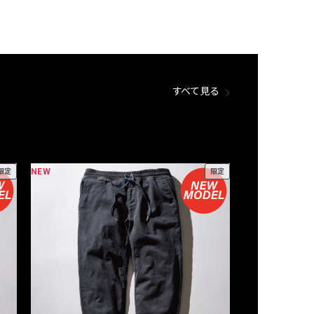
すべて見る
NEW
NEW
限定
限定