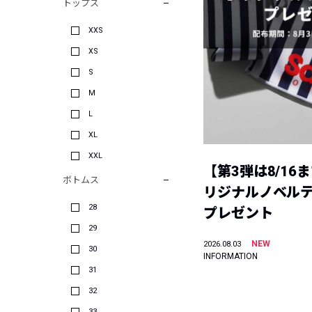
トップス
XXS
XS
S
M
L
XL
XXL
【第3弾は8/16
ボトムス
リジナルノベル
28
プレゼント
29
NEW
2026.08.03
30
INFORMATION
31
32
33