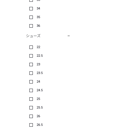
34
35
36
シューズ
22
22.5
23
23.5
24
24.5
25
25.5
26
26.5