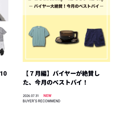
10
【７月編】バイヤーが絶賛し
た、今月のベストバイ！
NEW
2026.07.31
BUYER'S RECOMMEND