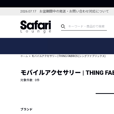
2026.07.17 お盆期間中の発送・お問い合わせ対応について
アイテム
スペシャル
カテゴリーから探す
スペシャルフィーチャ
ホーム
モバイルアクセサリー | THING FABRICS (シングファブリックス)
ブランドから探す
特集記事
絞り込んで探す
モバイルアクセサリー | THING F
新着アイテム
コーディネート
編集部のおすすめアイテム
対象件数 :
0
件
編集部のおすすめコー
ランキング
雑誌・カタログ掲載アイテム
セール
ブランド