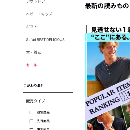
アウトドア
最新の読みもの
ベビー・キッズ
ギフト
Safari BEST DELICIOUS
本・雑誌
セール
こだわり条件
販売タイプ
通常商品
先行商品
限定商品