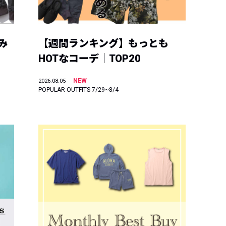
み
【週間ランキング】もっとも
HOTなコーデ｜TOP20
NEW
2026.08.05
POPULAR OUTFITS 7/29~8/4