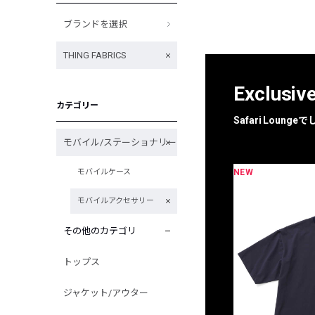
ブランドを選択
THING FABRICS
Exclusiv
カテゴリー
Safari Loun
モバイル/ステーショナリー
NEW
モバイルケース
限定
別注
モバイルアクセサリー
その他のカテゴリ
トップス
ジャケット/アウター