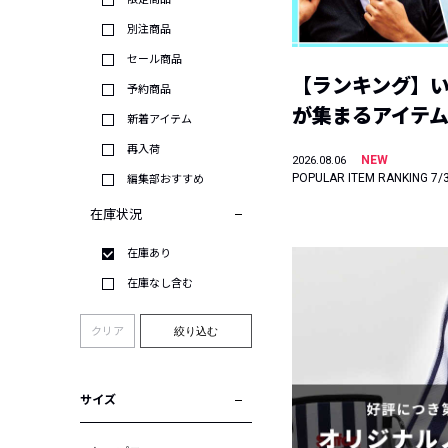
別注商品
セール商品
【ランキング】
予約商品
が集まるアイテムは
新着アイテム
再入荷
NEW
2026.08.06
POPULAR ITEM RANKING 7/
編集部おすすめ
在庫状況
在庫あり
在庫なし含む
クリア
絞り込む
サイズ