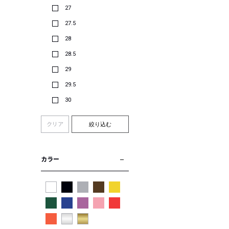
27
27.5
28
28.5
29
29.5
30
クリア
絞り込む
カラー