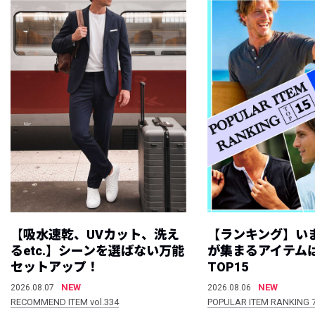
【吸水速乾、UVカット、洗え
【ランキング】い
るetc.】シーンを選ばない万能
が集まるアイテムは
セットアップ！
TOP15
NEW
NEW
2026.08.07
2026.08.06
RECOMMEND ITEM vol.334
POPULAR ITEM RANKING 