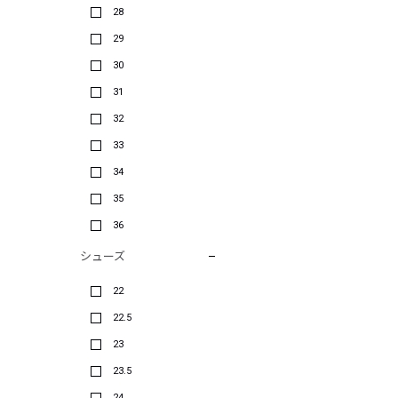
28
29
30
31
32
33
34
35
36
シューズ
22
22.5
23
23.5
24