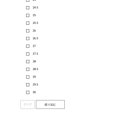
24.5
25
25.5
26
26.5
27
27.5
28
28.5
29
29.5
30
クリア
絞り込む