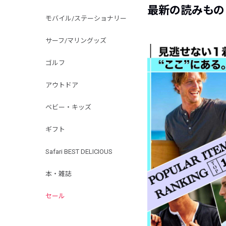
最新の読みもの
モバイル/ステーショナリー
サーフ/マリングッズ
ゴルフ
アウトドア
ベビー・キッズ
ギフト
Safari BEST DELICIOUS
本・雑誌
セール