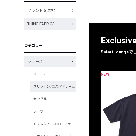
ブランドを選択
THING FABRICS
Exclusiv
カテゴリー
Safari Loun
シューズ
NEW
スニーカー
限定
別注
スリッポン/エスパドリーユ
サンダル
ブーツ
ドレスシューズ/ローファー