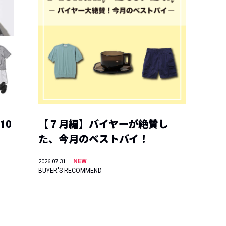
10
【７月編】バイヤーが絶賛し
た、今月のベストバイ！
NEW
2026.07.31
BUYER'S RECOMMEND