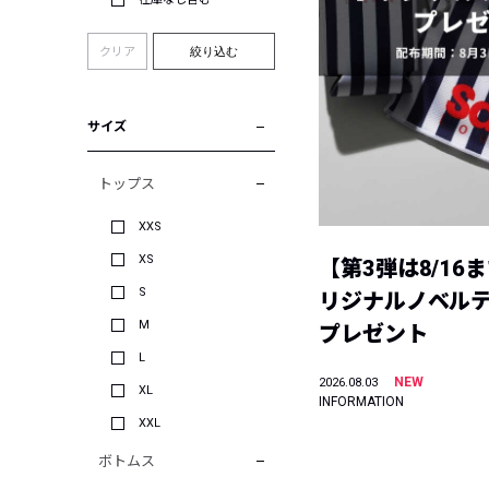
クリア
絞り込む
サイズ
トップス
XXS
XS
【第3弾は8/16
S
リジナルノベル
M
プレゼント
L
NEW
2026.08.03
XL
INFORMATION
XXL
ボトムス