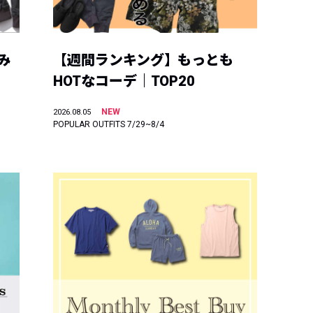
み
【週間ランキング】もっとも
HOTなコーデ｜TOP20
NEW
2026.08.05
POPULAR OUTFITS 7/29~8/4