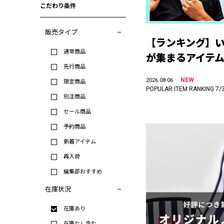
こだわり条件
販売タイプ
【ランキング】
通常商品
が集まるアイテムは
先行商品
NEW
2026.08.06
限定商品
POPULAR ITEM RANKING 7/
別注商品
セール商品
予約商品
新着アイテム
再入荷
編集部おすすめ
在庫状況
在庫あり
在庫なし含む