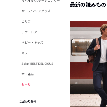
モバイル/ステーショナリー
最新の読みもの
サーフ/マリングッズ
ゴルフ
アウトドア
ベビー・キッズ
ギフト
Safari BEST DELICIOUS
本・雑誌
セール
こだわり条件