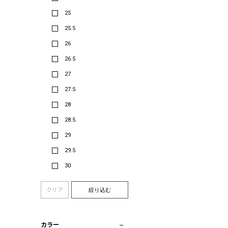
25
25.5
26
26.5
27
27.5
28
28.5
29
29.5
30
クリア
絞り込む
カラー