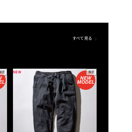
すべて見る
NEW
NEW
限定
限定