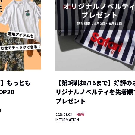
グ】もっとも
【第3弾は8/16まで】好評の
P20
リジナルノベルティを先着順
プレゼント
4
NEW
2026.08.03
INFORMATION