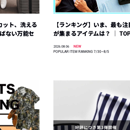
カット、洗える
【ランキング】いま、最も注
選ばない万能セ
が集まるアイテムは？ ｜ TOP
NEW
2026.08.06
POPULAR ITEM RANKING 7/30~8/5