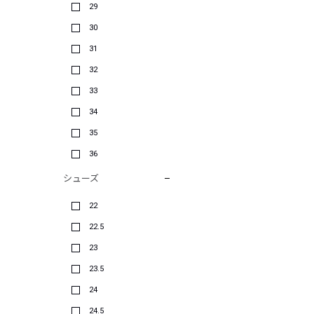
29
30
31
32
33
34
35
36
シューズ
22
22.5
23
23.5
24
24.5