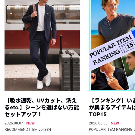
【吸水速乾、UVカット、洗え
【ランキング】い
るetc.】シーンを選ばない万能
が集まるアイテムは
セットアップ！
TOP15
NEW
NEW
2026.08.07
2026.08.06
RECOMMEND ITEM vol.334
POPULAR ITEM RANKING 