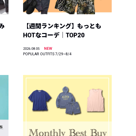
み
【週間ランキング】もっとも
HOTなコーデ｜TOP20
NEW
2026.08.05
POPULAR OUTFITS 7/29~8/4