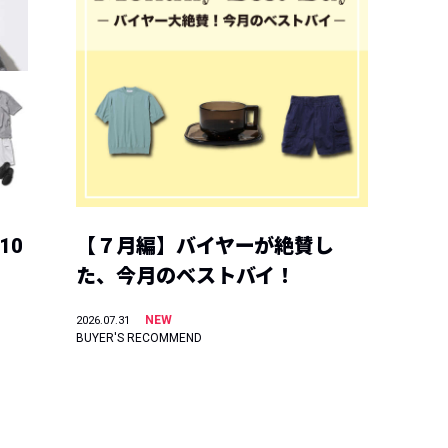
10
【７月編】バイヤーが絶賛し
た、今月のベストバイ！
NEW
2026.07.31
BUYER'S RECOMMEND