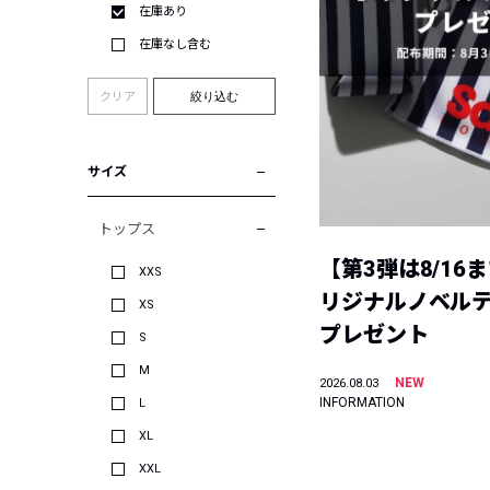
在庫あり
在庫なし含む
クリア
絞り込む
サイズ
トップス
【第3弾は8/16
XXS
リジナルノベル
XS
プレゼント
S
M
NEW
2026.08.03
INFORMATION
L
XL
XXL