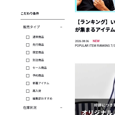
こだわり条件
【ランキング】
販売タイプ
が集まるアイテムは
通常商品
NEW
2026.08.06
先行商品
POPULAR ITEM RANKING 7/
限定商品
別注商品
セール商品
予約商品
新着アイテム
再入荷
編集部おすすめ
在庫状況