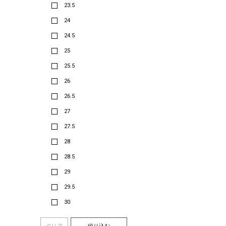
23.5
24
24.5
25
25.5
26
26.5
27
27.5
28
28.5
29
29.5
30