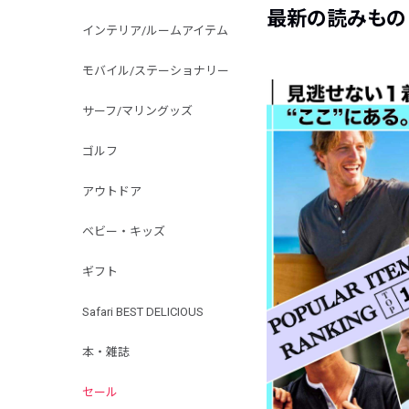
最新の読みもの
インテリア/ルームアイテム
モバイル/ステーショナリー
サーフ/マリングッズ
ゴルフ
アウトドア
ベビー・キッズ
ギフト
Safari BEST DELICIOUS
本・雑誌
セール