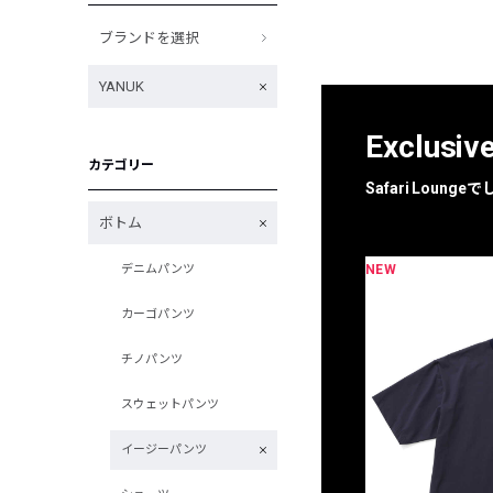
ブランドを選択
YANUK
Exclusiv
カテゴリー
Safari Loun
ボトム
NEW
デニムパンツ
限定
別注
カーゴパンツ
チノパンツ
スウェットパンツ
イージーパンツ