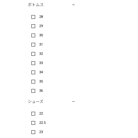
ボトムス
28
29
30
31
32
33
34
35
36
シューズ
22
22.5
23