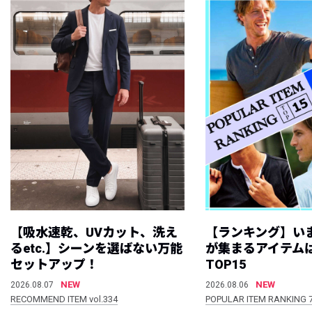
【吸水速乾、UVカット、洗え
【ランキング】い
るetc.】シーンを選ばない万能
が集まるアイテムは
セットアップ！
TOP15
NEW
NEW
2026.08.07
2026.08.06
RECOMMEND ITEM vol.334
POPULAR ITEM RANKING 