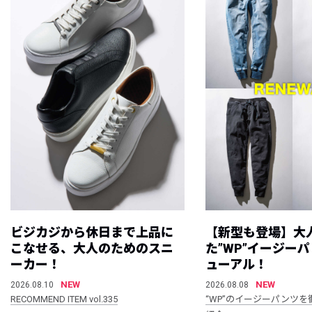
ビジカジから休日まで上品に
【新型も登場】大
こなせる、大人のためのスニ
た”WP”イージー
ーカー！
ューアル！
NEW
NEW
2026.08.10
2026.08.08
RECOMMEND ITEM vol.335
“WP”のイージーパンツを