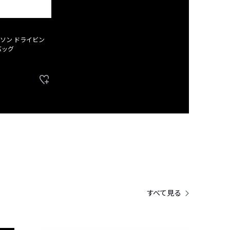
ソン ドライビン
バッグ
すべて見る