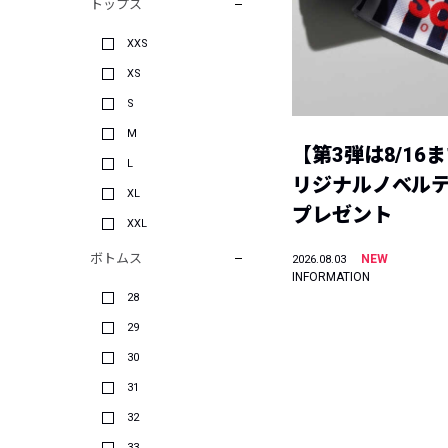
トップス
XXS
XS
S
M
【第3弾は8/16
L
リジナルノベル
XL
プレゼント
XXL
ボトムス
NEW
2026.08.03
INFORMATION
28
29
30
31
32
33