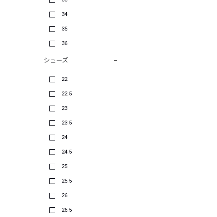
34
35
36
シューズ
22
22.5
23
23.5
24
24.5
25
25.5
26
26.5