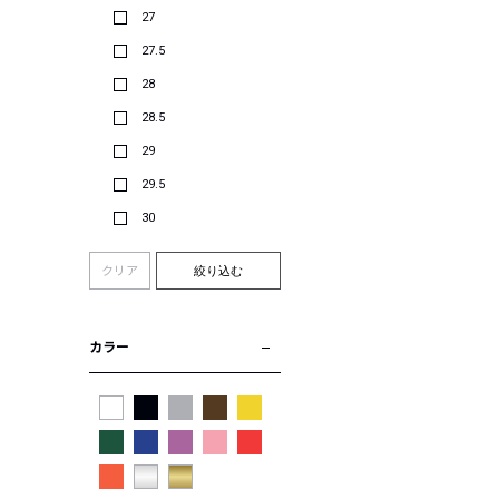
27
27.5
28
28.5
29
29.5
30
クリア
絞り込む
カラー