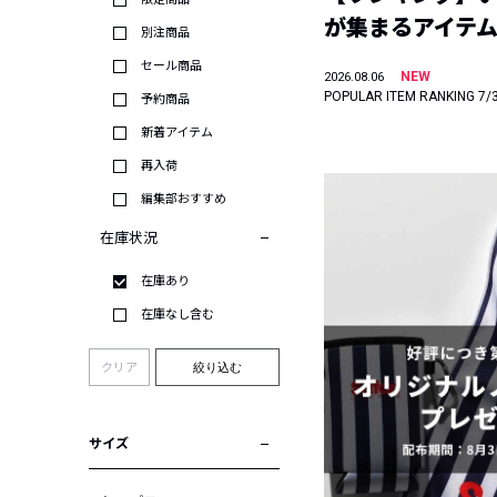
が集まるアイテムは
別注商品
セール商品
NEW
2026.08.06
POPULAR ITEM RANKING 7/
予約商品
新着アイテム
再入荷
編集部おすすめ
在庫状況
在庫あり
在庫なし含む
クリア
絞り込む
サイズ