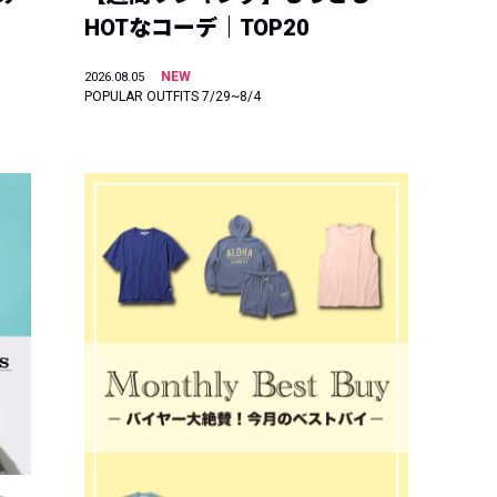
HOTなコーデ｜TOP20
NEW
2026.08.05
POPULAR OUTFITS 7/29~8/4