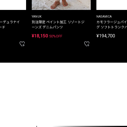
YANUK
NASAMICA
コーデュラナイ
別注限定 ペイント加工 リゾートジ
カモフラージュパイ
ード
ーンズ デニムパンツ
グ ソフトトランク
¥18,150
¥194,700
50%OFF