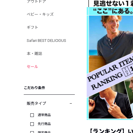
アウトドア
ベビー・キッズ
ギフト
Safari BEST DELICIOUS
本・雑誌
セール
こだわり条件
販売タイプ
通常商品
先行商品
【ランキング】
限定商品