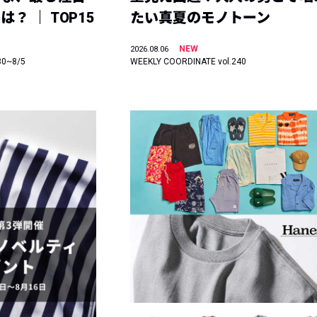
？ ｜ TOP15
たい真夏のモノトーン
NEW
2026.08.06
30~8/5
WEEKLY COORDINATE vol.240