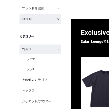
ブランドを選択
YANUK
Exclusiv
カテゴリー
Safari Loun
ゴルフ
ウエア
グッズ
その他のカテゴリ
トップス
ジャケット/アウター