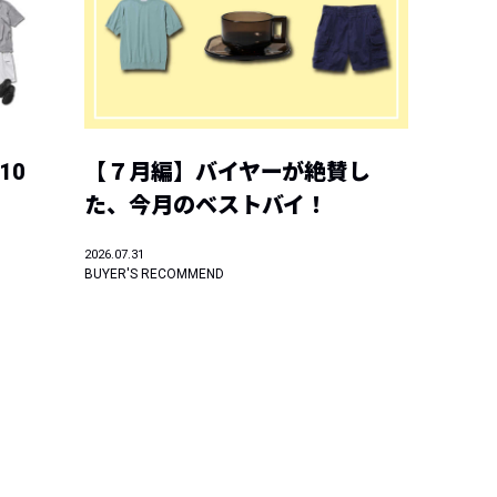
10
【７月編】バイヤーが絶賛し
た、今月のベストバイ！
2026.07.31
BUYER'S RECOMMEND