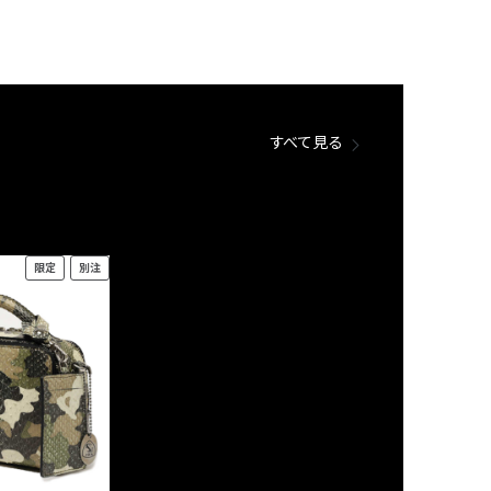
すべて見る
限定
別注