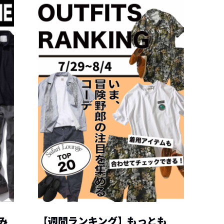
み
【週間ランキング】もっとも