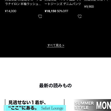
ラナイロン 半袖ラッシュガ
ートジーンズ デニムパンツ
¥9,900
ード
¥14,300
¥18,150
50%OFF
すべて見る
最新の読みもの