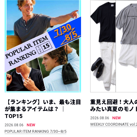
【ランキング】いま、最も注目
重見え回避！大人
が集まるアイテムは？ ｜
みたい真夏のモノ
TOP15
NEW
2026.08.06
WEEKLY COORDINATE vol.
NEW
2026.08.06
POPULAR ITEM RANKING 7/30~8/5