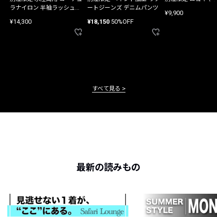
ラナイロン 半袖ラッシュガ
ートジーンズ デニムパンツ
¥9,900
ード
¥14,300
¥18,150
50%OFF
すべて見る
最新の読みもの