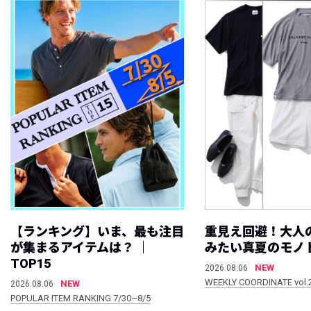
【ランキング】いま、最も注目
重見え回避！大人
が集まるアイテムは？ ｜
みたい真夏のモノ
TOP15
NEW
2026.08.06
WEEKLY COORDINATE vol.
NEW
2026.08.06
POPULAR ITEM RANKING 7/30~8/5