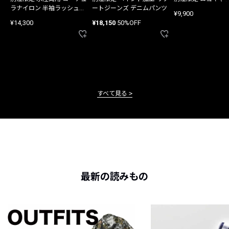
ラナイロン 半袖ラッシュガ
ートジーンズ デニムパンツ
¥9,900
ード
¥14,300
¥18,150
50%OFF
すべて見る
最新の読みもの