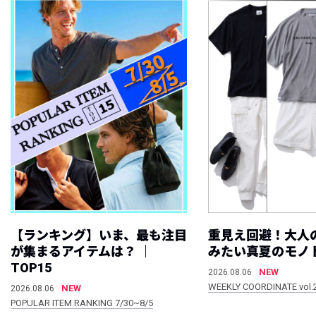
【ランキング】いま、最も注目
重見え回避！大人
が集まるアイテムは？ ｜
みたい真夏のモノ
TOP15
NEW
2026.08.06
WEEKLY COORDINATE vol.
NEW
2026.08.06
POPULAR ITEM RANKING 7/30~8/5