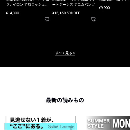
ラナイロン 半袖ラッシュガ
ートジーンズ デニムパンツ
¥9,900
ード
¥14,300
¥18,150
50%OFF
すべて見る
最新の読みもの