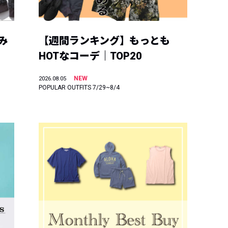
み
【週間ランキング】もっとも
HOTなコーデ｜TOP20
NEW
2026.08.05
POPULAR OUTFITS 7/29~8/4