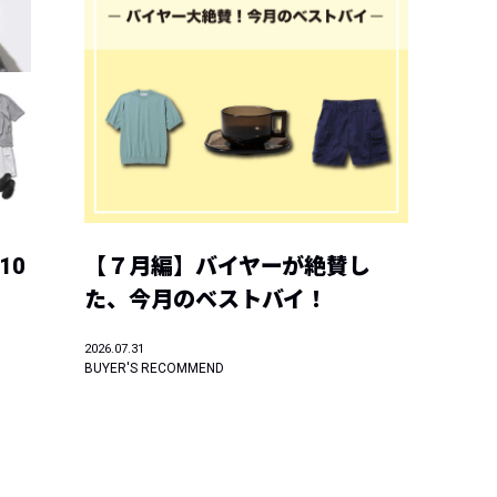
10
【７月編】バイヤーが絶賛し
た、今月のベストバイ！
2026.07.31
BUYER'S RECOMMEND