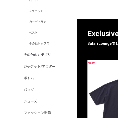
パーカ
スウェット
カーディガン
Exclusiv
ベスト
Safari Loun
その他トップス
その他のカテゴリ
NEW
限定
別注
ジャケット/アウター
ボトム
バッグ
シューズ
ファッション雑貨