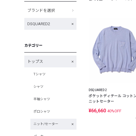
ブランドを選択
DSQUARED2
カテゴリー
トップス
Tシャツ
シャツ
DSQUARED2
ポケットディテール コット
半袖シャツ
ニットセーター
¥66,660
40%OFF
ポロシャツ
ニット/セーター