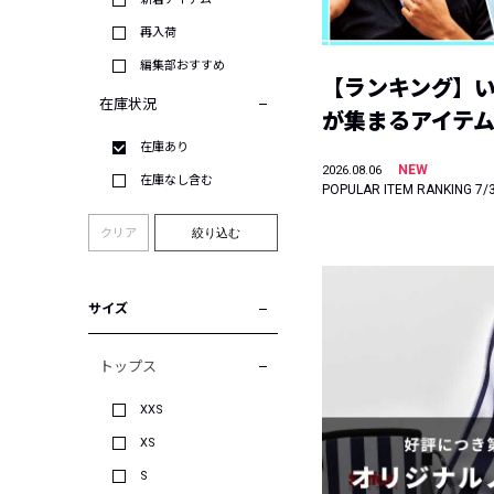
再入荷
編集部おすすめ
【ランキング】
在庫状況
が集まるアイテムは
在庫あり
NEW
2026.08.06
在庫なし含む
POPULAR ITEM RANKING 7/
クリア
絞り込む
サイズ
トップス
XXS
XS
S