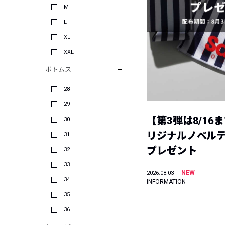
M
L
XL
XXL
ボトムス
28
29
【第3弾は8/16
30
リジナルノベル
31
プレゼント
32
33
NEW
2026.08.03
34
INFORMATION
35
36