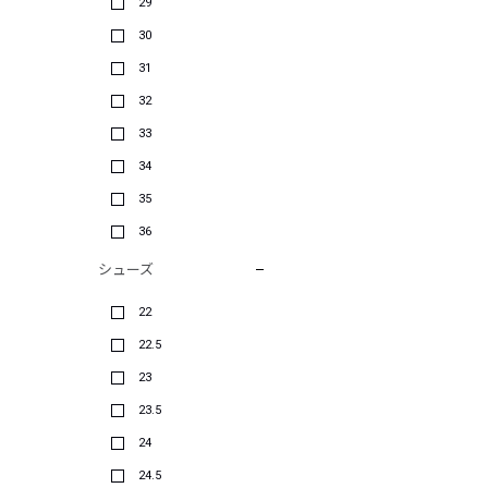
29
30
31
32
33
34
35
36
シューズ
22
22.5
23
23.5
24
24.5