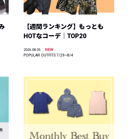
み
【週間ランキング】もっとも
HOTなコーデ｜TOP20
NEW
2026.08.05
POPULAR OUTFITS 7/29~8/4