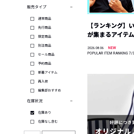
販売タイプ
通常商品
【ランキング】
先行商品
が集まるアイテムは
限定商品
別注商品
NEW
2026.08.06
POPULAR ITEM RANKING 7/
セール商品
予約商品
新着アイテム
再入荷
編集部おすすめ
在庫状況
在庫あり
在庫なし含む