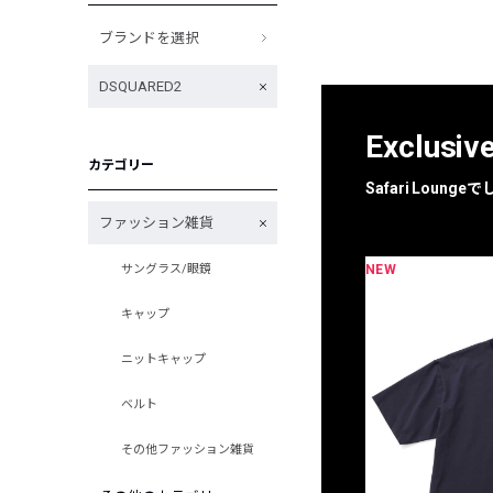
ブランドを選択
DSQUARED2
Exclusiv
カテゴリー
Safari Loun
ファッション雑貨
NEW
サングラス/眼鏡
限定
別注
キャップ
ニットキャップ
ベルト
その他ファッション雑貨