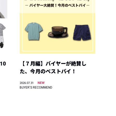
10
【７月編】バイヤーが絶賛し
た、今月のベストバイ！
NEW
2026.07.31
BUYER'S RECOMMEND