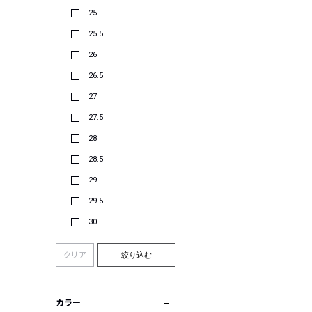
25
25.5
26
26.5
27
27.5
28
28.5
29
29.5
30
クリア
絞り込む
カラー