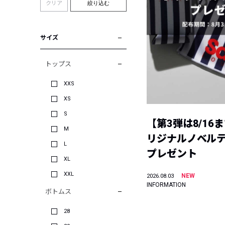
クリア
絞り込む
サイズ
トップス
XXS
XS
S
【第3弾は8/16
M
リジナルノベル
L
プレゼント
XL
XXL
NEW
2026.08.03
INFORMATION
ボトムス
28