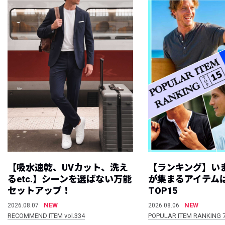
【吸水速乾、UVカット、洗え
【ランキング】い
るetc.】シーンを選ばない万能
が集まるアイテムは
セットアップ！
TOP15
NEW
NEW
2026.08.07
2026.08.06
RECOMMEND ITEM vol.334
POPULAR ITEM RANKING 