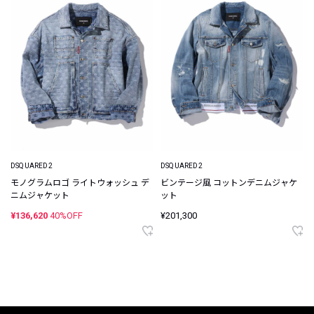
DSQUARED2
DSQUARED2
モノグラムロゴ ライトウォッシュ デ
ビンテージ風 コットンデニムジャケ
ニムジャケット
ット
¥136,620
40%OFF
¥201,300