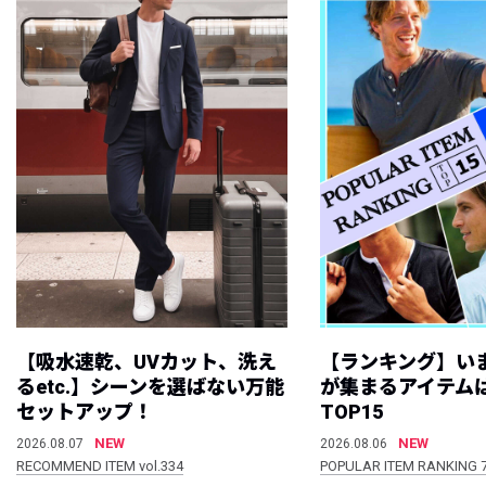
【吸水速乾、UVカット、洗え
【ランキング】い
るetc.】シーンを選ばない万能
が集まるアイテムは
セットアップ！
TOP15
NEW
NEW
2026.08.07
2026.08.06
RECOMMEND ITEM vol.334
POPULAR ITEM RANKING 