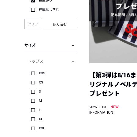
在庫あり
在庫なし含む
クリア
絞り込む
サイズ
トップス
XXS
【第3弾は8/16
XS
リジナルノベル
S
プレゼント
M
NEW
2026.08.03
L
INFORMATION
XL
XXL