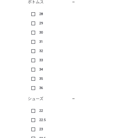
ボトムス
28
29
30
31
32
33
34
35
36
シューズ
22
22.5
23