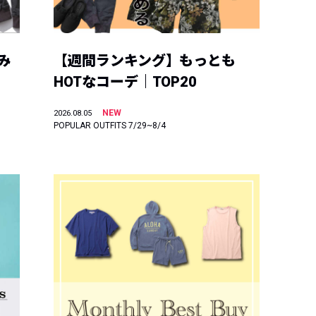
み
【週間ランキング】もっとも
HOTなコーデ｜TOP20
NEW
2026.08.05
POPULAR OUTFITS 7/29~8/4