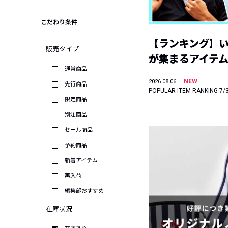
こだわり条件
【ランキング】
販売タイプ
が集まるアイテムは
通常商品
NEW
2026.08.06
先行商品
POPULAR ITEM RANKING 7/
限定商品
別注商品
セール商品
予約商品
新着アイテム
再入荷
編集部おすすめ
在庫状況