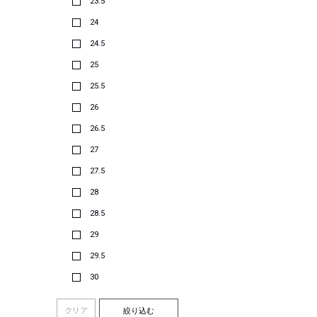
23.5
24
24.5
25
25.5
26
26.5
27
27.5
28
28.5
29
29.5
30
クリア
絞り込む