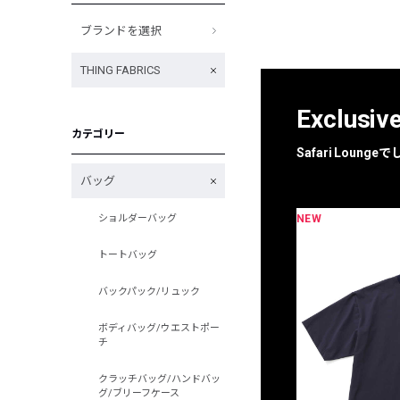
ブランドを選択
THING FABRICS
Exclusiv
カテゴリー
Safari Loun
バッグ
NEW
ショルダーバッグ
限定
別注
トートバッグ
バックパック/リュック
ボディバッグ/ウエストポー
チ
クラッチバッグ/ハンドバッ
グ/ブリーフケース