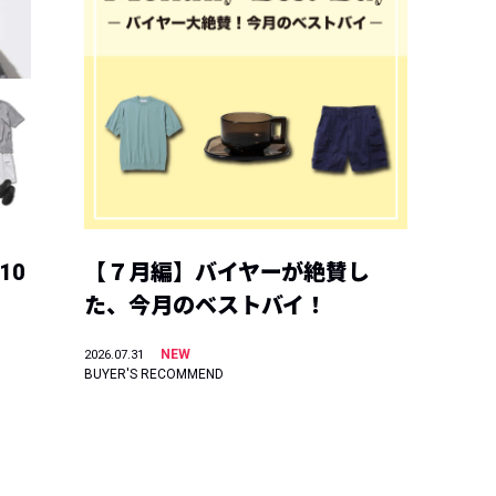
10
【７月編】バイヤーが絶賛し
た、今月のベストバイ！
NEW
2026.07.31
BUYER'S RECOMMEND