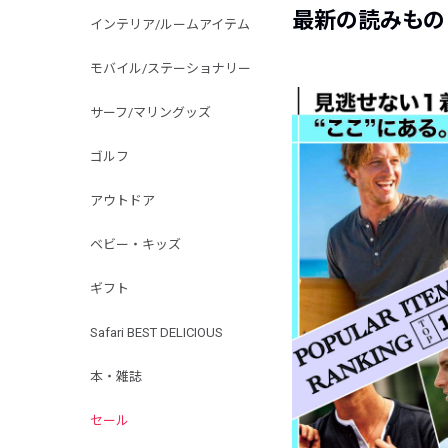
最新の読みもの
インテリア/ルームアイテム
モバイル/ステーショナリー
サーフ/マリングッズ
ゴルフ
アウトドア
ベビー・キッズ
ギフト
Safari BEST DELICIOUS
本・雑誌
セール