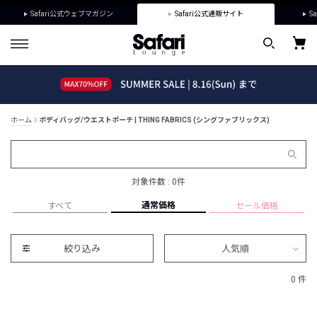
Safari公式ウェブマガジン
Safari公式通販サイト
Sa
ホーム
ボディバッグ/ウエストポーチ | THING FABRICS (シングファブリックス)
対象件数 : 0件
通常価格
すべて
セール価格
絞り込み
人気順
0 件