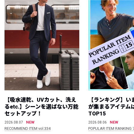
【吸水速乾、UVカット、洗え
【ランキング】い
るetc.】シーンを選ばない万能
が集まるアイテムは
セットアップ！
TOP15
NEW
NEW
2026.08.07
2026.08.06
RECOMMEND ITEM vol.334
POPULAR ITEM RANKING 