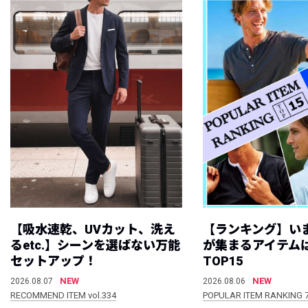
【吸水速乾、UVカット、洗え
【ランキング】い
るetc.】シーンを選ばない万能
が集まるアイテムは
セットアップ！
TOP15
NEW
NEW
2026.08.07
2026.08.06
RECOMMEND ITEM vol.334
POPULAR ITEM RANKING 