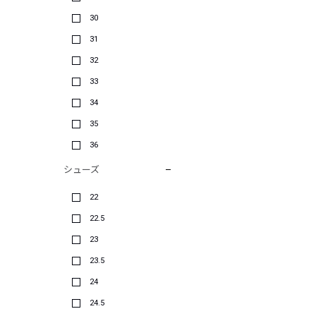
30
31
32
33
34
35
36
シューズ
22
22.5
23
23.5
24
24.5