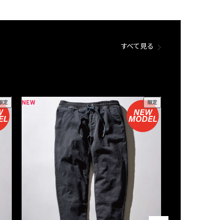
すべて見る
NEW
NEW
限定
限定