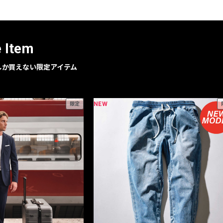
レコメンドアイテム
ピックアップアイテム
フォーカスブランド
e Item
セールおすすめアイテム
人気アイテム TOP 15
geでしか買えない限定アイテム
NEW
限定