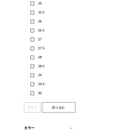
25
25.5
26
26.5
27
27.5
28
28.5
29
29.5
30
クリア
絞り込む
カラー