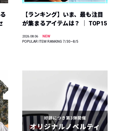
える
【ランキング】いま、最も注目
セ
が集まるアイテムは？ ｜ TOP15
NEW
2026.08.06
POPULAR ITEM RANKING 7/30~8/5