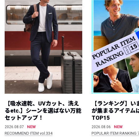
【吸水速乾、UVカット、洗え
【ランキング】い
るetc.】シーンを選ばない万能
が集まるアイテムは
セットアップ！
TOP15
NEW
NEW
2026.08.07
2026.08.06
RECOMMEND ITEM vol.334
POPULAR ITEM RANKING 