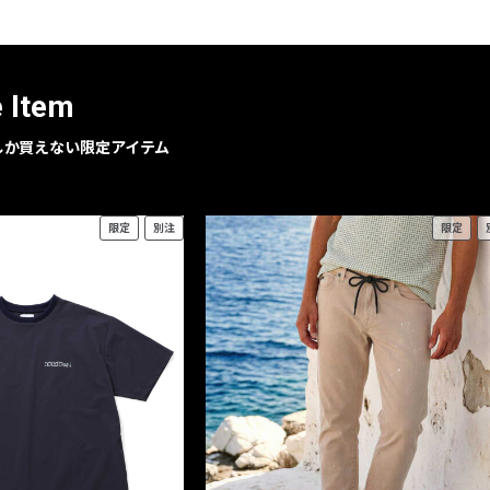
レコメンドアイテム
ピックアップアイテム
フォーカスブランド
e Item
セールおすすめアイテム
人気アイテム TOP 15
geでしか買えない限定アイテム
限定
別注
限定