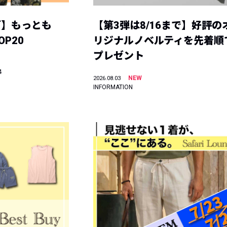
グ】もっとも
【第3弾は8/16まで】好評の
P20
リジナルノベルティを先着順
プレゼント
4
NEW
2026.08.03
INFORMATION