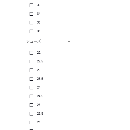
33
34
35
36
シューズ
22
22.5
23
23.5
24
24.5
25
25.5
26