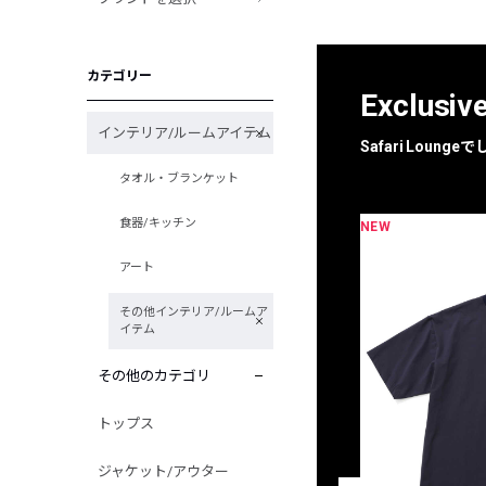
カテゴリー
Exclusiv
インテリア/ルームアイテム
Safari Loun
タオル・ブランケット
食器/キッチン
NEW
限定
別注
アート
その他インテリア/ルームア
イテム
その他のカテゴリ
トップス
ジャケット/アウター