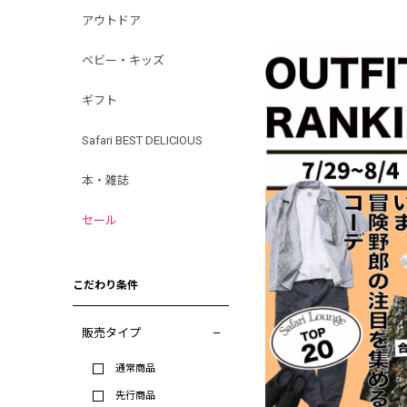
アウトドア
ベビー・キッズ
ギフト
Safari BEST DELICIOUS
本・雑誌
セール
こだわり条件
販売タイプ
通常商品
先行商品