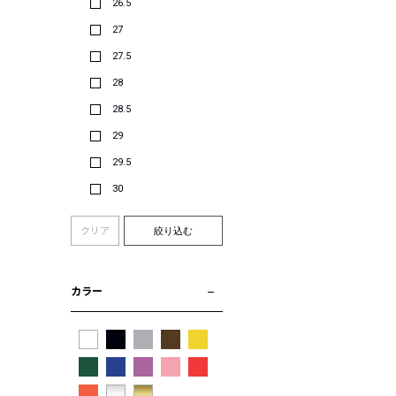
26.5
27
27.5
28
28.5
29
29.5
30
クリア
絞り込む
カラー