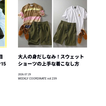
目
大人の身だしなみ！スウェット
15
ショーツの上手な着こなし方
2026.07.29
WEEKLY COORDINATE vol.239