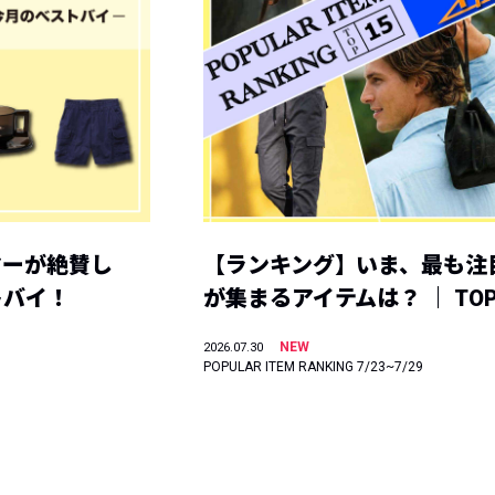
ヤーが絶賛し
【ランキング】いま、最も注
トバイ！
が集まるアイテムは？ ｜ TOP
NEW
2026.07.30
POPULAR ITEM RANKING 7/23~7/29