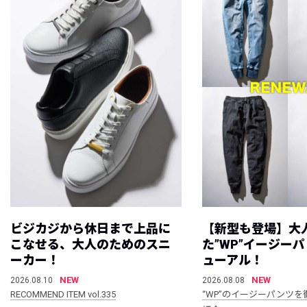
ビジカジから休日まで上品に
【新型も登場】大
こなせる、大人のためのスニ
た”WP”イージー
ーカー！
ューアル！
NEW
NEW
2026.08.10
2026.08.08
RECOMMEND ITEM vol.335
“WP”のイージーパンツを