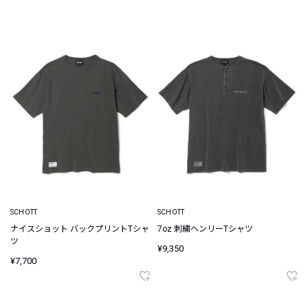
SCHOTT
SCHOTT
ナイスショット バックプリントTシャ
7oz 刺繍ヘンリーTシャツ
ツ
¥9,350
¥7,700