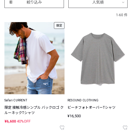
絞り込み
人気順
1-60 件
限定
Safari CURRENT
RESOUND CLOTHING
限定 接触冷感シンプル バックロゴ ク
ビーチフォトオーバーTシャツ
ルーネックTシャツ
¥16,500
¥6,600
40%OFF