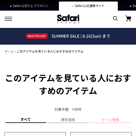
Safari公式ウェブマガジン
Safari公式通販サイト
Sa
ホーム
このアイテムを見ている人におすすめのアイテム
このアイテムを見ている人におす
すめのアイテム
対象件数 : 108件
すべて
通常価格
セール価格