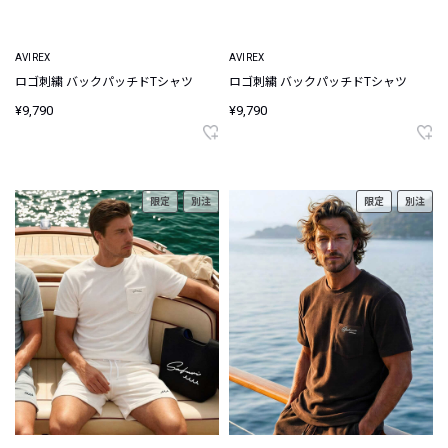
AVIREX
AVIREX
ロゴ刺繍 バックパッチドTシャツ
ロゴ刺繍 バックパッチドTシャツ
¥9,790
¥9,790
限定
別注
限定
別注