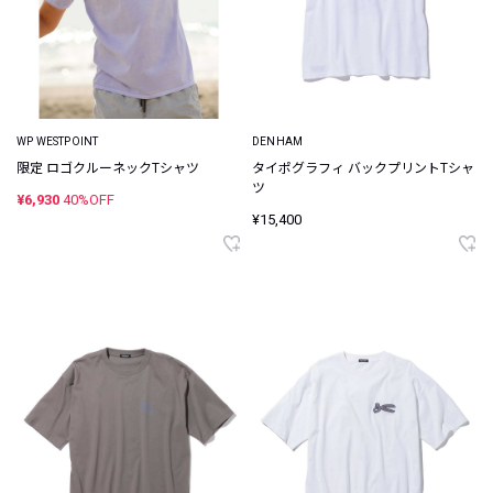
WP WESTPOINT
DENHAM
限定 ロゴクルーネックTシャツ
タイポグラフィ バックプリントTシャ
ツ
¥6,930
40%OFF
¥15,400