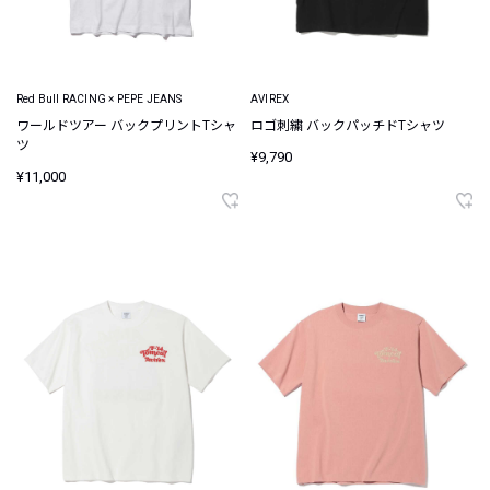
Red Bull RACING × PEPE JEANS
AVIREX
ワールドツアー バックプリントTシャ
ロゴ刺繍 バックパッチドTシャツ
ツ
¥9,790
¥11,000