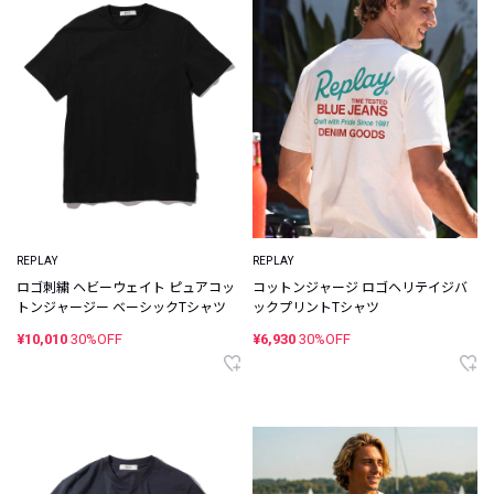
REPLAY
REPLAY
ロゴ刺繍 ヘビーウェイト ピュアコッ
コットンジャージ ロゴヘリテイジバ
トンジャージー ベーシックTシャツ
ックプリントTシャツ
¥10,010
30%OFF
¥6,930
30%OFF