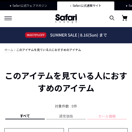
Safari公式ウェブマガジン
Safari公式通販サイト
Sa
ホーム
このアイテムを見ている人におすすめのアイテム
このアイテムを見ている人におす
すめのアイテム
対象件数 : 0件
すべて
通常価格
セール価格