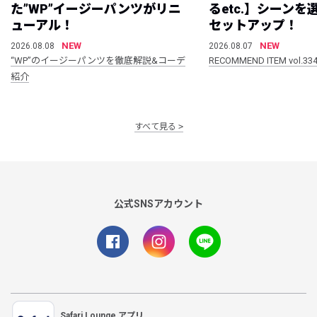
た”WP”イージーパンツがリニ
るetc.】シーン
ューアル！
セットアップ！
NEW
NEW
2026.08.08
2026.08.07
“WP”のイージーパンツを徹底解説&コーデ
RECOMMEND ITEM vol.33
紹介
すべて見る
公式SNSアカウント
Safari Lounge アプリ