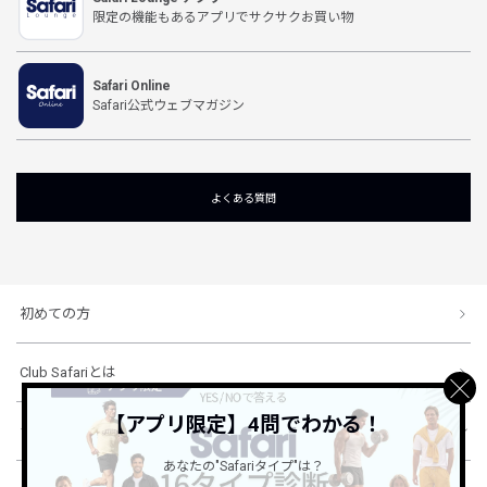
限定の機能もあるアプリでサクサクお買い物
Safari Online
Safari公式ウェブマガジン
よくある質問
初めての方
Club Safariとは
【アプリ限定】4問でわかる！
ショッピングガイド
あなたの"Safariタイプ"は？