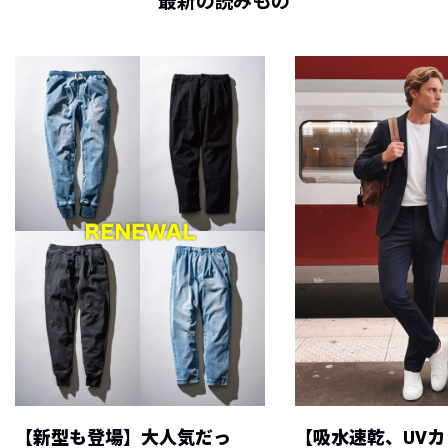
最新の読みもの
【新型も登場】大人気だっ
【吸水速乾、UV