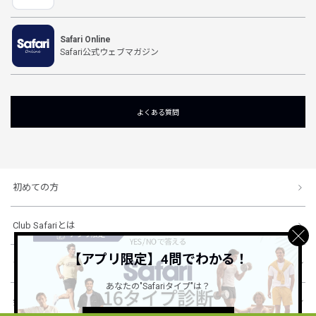
Safari Online
Safari公式ウェブマガジン
よくある質問
初めての方
Club Safariとは
【アプリ限定】4問でわかる！
ショッピングガイド
あなたの"Safariタイプ"は？
会社概要・規約