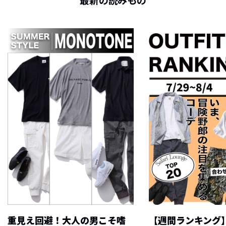
最新の読みもの
重見え回避！大人の男こそ嗜
【週間ランキング