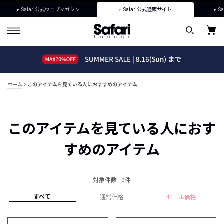
Safari公式ウェブマガジン
Safari公式通販サイト
Sa
ホーム
このアイテムを見ている人におすすめのアイテム
このアイテムを見ている人におす
すめのアイテム
対象件数 : 0件
すべて
通常価格
セール価格